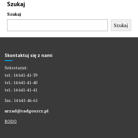
Szukaj
Szukaj
Szukaj
Skontaktuj się z nami
Sekretariat:
tel.: 14 641-41-39
tel.: 14 641-41-40
tel.: 14 641-41-41
fax.: 14 641-46-61
urzad@radgoszcz.pl
RODO