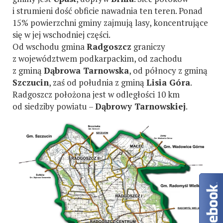
i strumieni dość obficie nawadnia ten teren. Ponad
15% powierzchni gminy zajmują lasy, koncentrujące
się w jej wschodniej części.
Od wschodu gmina
Radgoszcz
graniczy
z województwem podkarpackim, od zachodu
z gminą
Dąbrowa Tarnowska
, od północy z gminą
Szczucin
, zaś od południa z gminą
Lisia Góra
.
Radgoszcz położona jest w odległości 10 km
od siedziby powiatu –
Dąbrowy Tarnowskiej
.