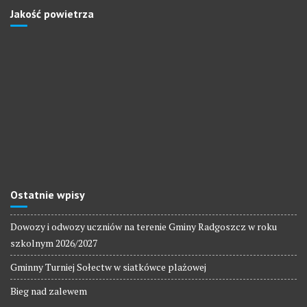
Jakość powietrza
Ostatnie wpisy
Dowozy i odwozy uczniów na terenie Gminy Radgoszcz w roku
szkolnym 2026/2027
Gminny Turniej Sołectw w siatkówce plażowej
Bieg nad zalewem