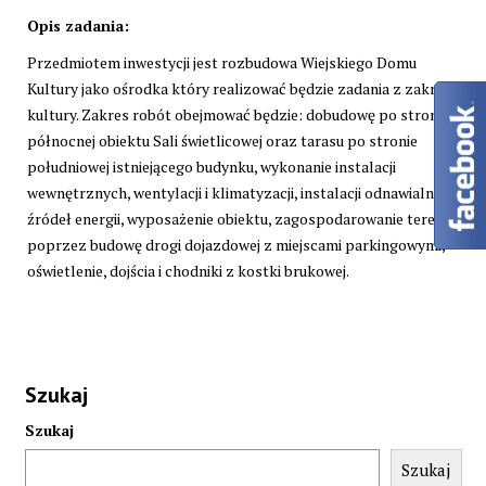
Opis zadania:
Przedmiotem inwestycji jest rozbudowa Wiejskiego Domu
Kultury jako ośrodka który realizować będzie zadania z zakresu
kultury. Zakres robót obejmować będzie: dobudowę po stronie
północnej obiektu Sali świetlicowej oraz tarasu po stronie
południowej istniejącego budynku, wykonanie instalacji
wewnętrznych, wentylacji i klimatyzacji, instalacji odnawialnych
źródeł energii, wyposażenie obiektu, zagospodarowanie terenu
poprzez budowę drogi dojazdowej z miejscami parkingowymi,
oświetlenie, dojścia i chodniki z kostki brukowej.
Szukaj
Szukaj
Szukaj