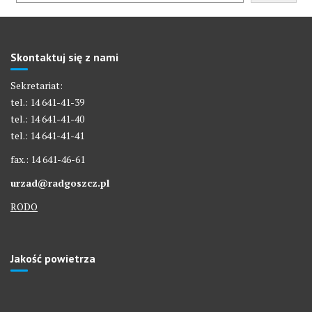
Skontaktuj się z nami
Sekretariat:
tel.: 14 641-41-39
tel.: 14 641-41-40
tel.: 14 641-41-41
fax.: 14 641-46-61
urzad@radgoszcz.pl
RODO
Jakość powietrza