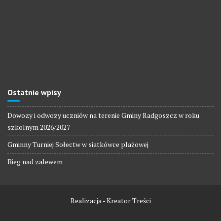
Ostatnie wpisy
Dowozy i odwozy uczniów na terenie Gminy Radgoszcz w roku
szkolnym 2026/2027
Gminny Turniej Sołectw w siatkówce plażowej
Bieg nad zalewem
Realizacja - Kreator Treści