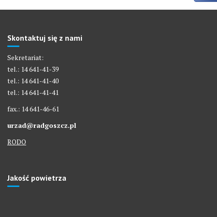
Skontaktuj się z nami
Sekretariat:
tel.: 14 641-41-39
tel.: 14 641-41-40
tel.: 14 641-41-41
fax.: 14 641-46-61
urzad@radgoszcz.pl
RODO
Jakość powietrza