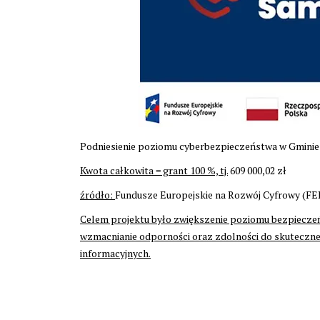
Podniesienie poziomu cyberbezpieczeństwa w Gmini
Kwota całkowita = grant 100 %, tj.
609 000,02 zł
źródło:
Fundusze Europejskie na Rozwój Cyfrowy (FE
Celem projektu było zwiększenie poziomu bezpieczeń
wzmacnianie odporności oraz zdolności do skuteczne
informacyjnych.