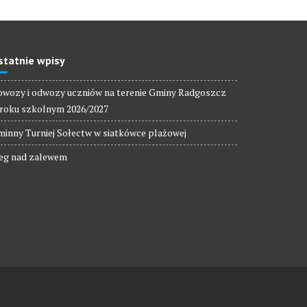
statnie wpisy
wozy i odwozy uczniów na terenie Gminy Radgoszcz
roku szkolnym 2026/2027
inny Turniej Sołectw w siatkówce plażowej
eg nad zalewem