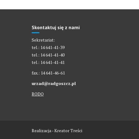
Skontaktuj się z nami
Sekretariat:
tel.: 14 641-41-39
tel.: 14 641-41-40
tel.: 14 641-41-41
fax.: 14 641-46-61
urzad@radgoszcz.pl
RODO
Realizacja - Kreator Treści