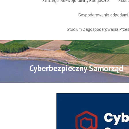
Strategia Rozwoju Gminy Radgoszcz
Ekod
Gospodarowanie odpadami
Studium Zagospodarowania Prze
Cyberbezpieczny Samorząd