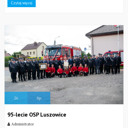
Czytaj więcej
26
lip
95-lecie OSP Luszowice
Administrator