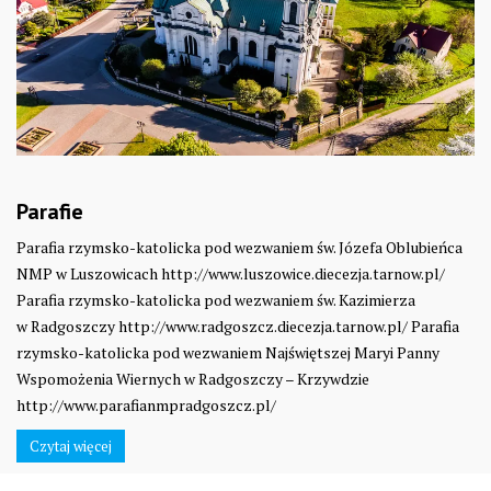
Parafie
Parafia rzymsko-katolicka pod wezwaniem św. Józefa Oblubieńca
NMP w Luszowicach http://www.luszowice.diecezja.tarnow.pl/
Parafia rzymsko-katolicka pod wezwaniem św. Kazimierza
w Radgoszczy http://www.radgoszcz.diecezja.tarnow.pl/ Parafia
rzymsko-katolicka pod wezwaniem Najświętszej Maryi Panny
Wspomożenia Wiernych w Radgoszczy – Krzywdzie
http://www.parafianmpradgoszcz.pl/
Czytaj więcej