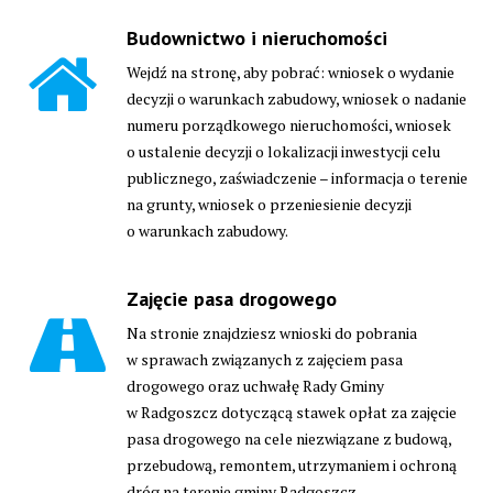
Budownictwo i nieruchomości
Wejdź na stronę, aby pobrać: wniosek o wydanie
decyzji o warunkach zabudowy, wniosek o nadanie
numeru porządkowego nieruchomości, wniosek
o ustalenie decyzji o lokalizacji inwestycji celu
publicznego, zaświadczenie – informacja o terenie
na grunty, wniosek o przeniesienie decyzji
o warunkach zabudowy.
Zajęcie pasa drogowego
Na stronie znajdziesz wnioski do pobrania
w sprawach związanych z zajęciem pasa
drogowego oraz uchwałę Rady Gminy
w Radgoszcz dotyczącą stawek opłat za zajęcie
pasa drogowego na cele niezwiązane z budową,
przebudową, remontem, utrzymaniem i ochroną
dróg na terenie gminy Radgoszcz.