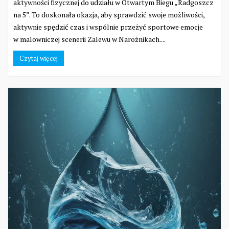
aktywności fizycznej do udziału w Otwartym Biegu „Radgoszcz
na 5”. To doskonała okazja, aby sprawdzić swoje możliwości,
aktywnie spędzić czas i wspólnie przeżyć sportowe emocje
w malowniczej scenerii Zalewu w Narożnikach....
Czytaj więcej