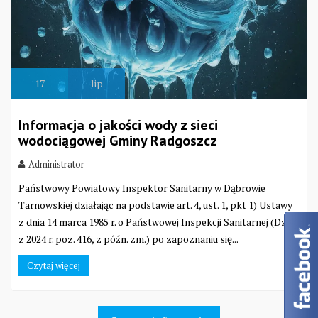
17
lip
Informacja o jakości wody z sieci
wodociągowej Gminy Radgoszcz
Administrator
Państwowy Powiatowy Inspektor Sanitarny w Dąbrowie
Tarnowskiej działając na podstawie art. 4, ust. 1, pkt 1) Ustawy
z dnia 14 marca 1985 r. o Państwowej Inspekcji Sanitarnej (Dz. U.
z 2024 r. poz. 416, z późn. zm.) po zapoznaniu się...
Czytaj więcej