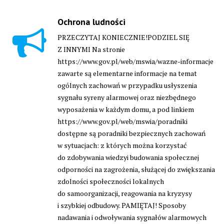
Ochrona ludności
PRZECZYTAJ KONIECZNIE!PODZIEL SIĘ
Z INNYMI Na stronie
https://www.gov.pl/web/mswia/wazne-informacje
zawarte są elementarne informacje na temat
ogólnych zachowań w przypadku usłyszenia
sygnału syreny alarmowej oraz niezbędnego
wyposażenia w każdym domu, a pod linkiem
https://www.gov.pl/web/mswia/poradniki
dostępne są poradniki bezpiecznych zachowań
w sytuacjach: z których można korzystać
do zdobywania wiedzyi budowania społecznej
odporności na zagrożenia, służącej do zwiększania
zdolności społeczności lokalnych
do samoorganizacji, reagowania na kryzysy
i szybkiej odbudowy. PAMIĘTAJ! Sposoby
nadawania i odwoływania sygnałów alarmowych