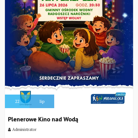
22
lip
Plenerowe Kino nad Wodą
Administrator