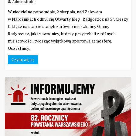
Administrator
W niedzielne popołudnie, 2 sierpnia, nad Zalewem
w Narożnikach odbył się Otwarty Bieg „Radgoszcz na 5”. Cieszy
fakt, że na starcie stanęli zarówno mieszkańcy Gminy
Radgoszcz, jak i zawodnicy, którzy przyjechali z różnych
miejscowości, tworząc wyjątkową sportową atmosferę.
Uczestnicy...
Czytaj więcej