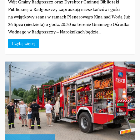
Wójt Gminy Radgoszcz oraz Dyrektor Gminnej Biblioteki
Publicznej w Radgoszczy zapraszają mieszkańców i gości
na wyjątkowy seans w ramach Plenerowego Kina nad Wodą. Już
26 lipca (niedziela) o godz. 20:30 na terenie Gminnego Ośrodka
Wodnego w Radgoszczy – Narożnikach będzie...
Czytaj więcej