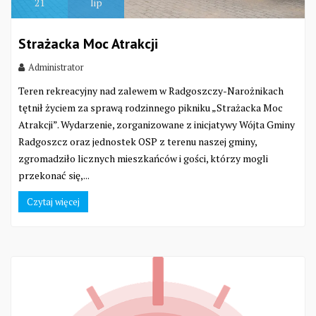
21
lip
Strażacka Moc Atrakcji
Administrator
Teren rekreacyjny nad zalewem w Radgoszczy-Narożnikach
tętnił życiem za sprawą rodzinnego pikniku „Strażacka Moc
Atrakcji”. Wydarzenie, zorganizowane z inicjatywy Wójta Gminy
Radgoszcz oraz jednostek OSP z terenu naszej gminy,
zgromadziło licznych mieszkańców i gości, którzy mogli
przekonać się,...
Czytaj więcej