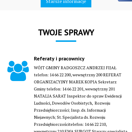
Starsze informacje
TWOJE SPRAWY
Referaty i pracownicy
WÓJT GMINY RADGOSZCZ ANDRZEJ FIJAŁ
telefon: 14 66 22 200, wewnętrzny 200 REFERAT
ORGANIZACYJNY MAREK KOPIA Sekretarz
Gminy telefon: 14 66 22 201, wewnętrzny 201
NATALIA SARAT Inspektor do spraw Ewidencji
Ludności, Dowodów Osobistych, Rozwoju
Przedsiębiorczości; Insp. ds. Informacji
Niejawnych; St. Specjalista ds. Rozwoju
Przedsiębiorczościtelefon: 14 66 22 210,
wewnętrzny 210 EWA SURGOT Starszy specjalista