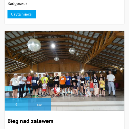
Radgoszcz.
Czytaj więcej
4
sie
Bieg nad zalewem