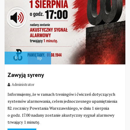
31
lip
Zawyją syreny
Administrator
Informujemy, że w ramach treningów i ćwiczeń dotyczących
systemów alarmowania, celem jednoczesnego upamiętnienia
82. rocznicy Powstania Warszawskiego, w dniu 1 sierpnia
o godz. 17.00 nadany zostanie akustyczny sygnał alarmowy
trwający 1 minutę.