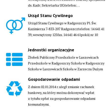
ds. Kadr; Sekretarka UGtelefon:…
Urząd Stanu Cywilnego
Urząd Stanu Cywilnego w Radgoszczy Pl. Św.
Kazimierza 7-833-207 Radgoszcztelefon: 14 641 41
39, wewnętrzny 125fax. 14 641 46 61pokój nr 10
Jednostki organizacyjne
Żłobek Publiczny Przedszkole w Luszowicach
Przedszkole w Radgoszczy Szkoła w Radgoszczy
Szkoła w Luszowicach Szkoła w Zarzeczu Dużym
Gospodarowanie odpadami
Z dniem 02.01.2014 r. uległ zmianie rachunek
bankowy, na który można dokonywać wpłat
z tytułu opłat za gospodarowanie odpadami
komunalnymi.