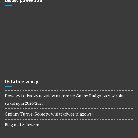
Jakość powietrza
Ostatnie wpisy
Dowozy i odwozy uczniów na terenie Gminy Radgoszcz w roku
szkolnym 2026/2027
Gminny Turniej Sołectw w siatkówce plażowej
Bieg nad zalewem