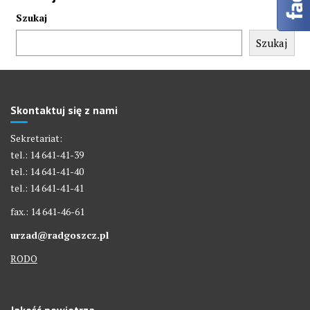
Szukaj
Szukaj
Skontaktuj się z nami
Sekretariat:
tel.: 14 641-41-39
tel.: 14 641-41-40
tel.: 14 641-41-41
fax.: 14 641-46-61
urzad@radgoszcz.pl
RODO