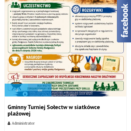
4
sie
Gminny Turniej Sołectw w siatkówce
plażowej
Administrator