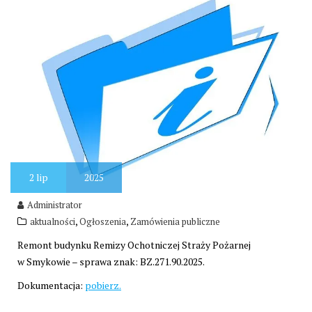
2
lip
2025
Administrator
,
,
aktualności
Ogłoszenia
Zamówienia publiczne
Remont budynku Remizy Ochotniczej Straży Pożarnej
w Smykowie – sprawa znak: BZ.271.90.2025.
Dokumentacja:
pobierz.