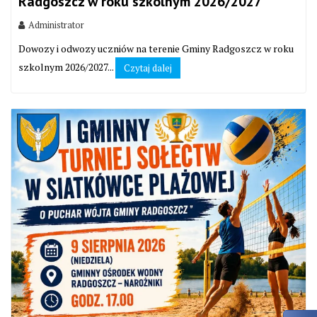
Radgoszcz w roku szkolnym 2026/2027
Administrator
Dowozy i odwozy uczniów na terenie Gminy Radgoszcz w roku
szkolnym 2026/2027...
Czytaj dalej