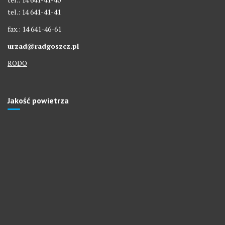
tel.: 14 641-41-41
fax.: 14 641-46-61
urzad@radgoszcz.pl
RODO
Jakość powietrza