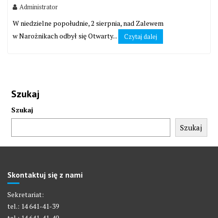
Administrator
W niedzielne popołudnie, 2 sierpnia, nad Zalewem
w Narożnikach odbył się Otwarty...
Czytaj dalej
Szukaj
Szukaj
Szukaj
Skontaktuj się z nami
Sekretariat:
tel.: 14 641-41-39
tel.: 14 641-41-40