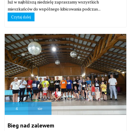
Już w najbliższą niedzielę zapraszamy wszystkich
mieszkańców do wspólnego kibicowania podczas...
Czytaj dalej
4
sie
Bieg nad zalewem