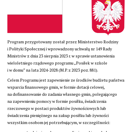
Program przygotowany został przez Ministerstwo Rodziny
i Polityki Społecznej i wprowadzony uchwałą nr 149 Rady
Ministrów z dnia 23 sierpnia 2023 r. w sprawie ustanowienia
wieloletniego rządowego programu „Posiłek w szkole
i w domu” na lata 2024-2028 (M.P. z 2023 poz. 881).
Celem Programu jest zapewnienie ze środków budżetu państwa
wsparcia finansowego gmin, w formie dotacji celowej,
na dofinansowanie do zadania własnego gmin, polegającego
na zapewnieniu pomocy w formie posiłku, świadczenia
rzeczowego w postaci produktów żywnościowych lub
świadczenia pieniężnego na zakup posiłku lub żywności
wszystkim osobom jej potrzebującym, w szczególności: