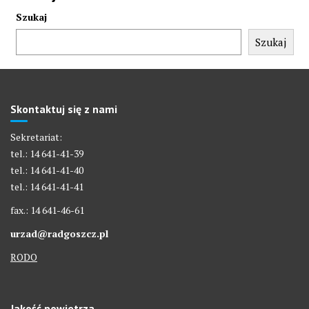
Szukaj
Szukaj
Skontaktuj się z nami
Sekretariat:
tel.: 14 641-41-39
tel.: 14 641-41-40
tel.: 14 641-41-41
fax.: 14 641-46-61
urzad@radgoszcz.pl
RODO
Jakość powietrza