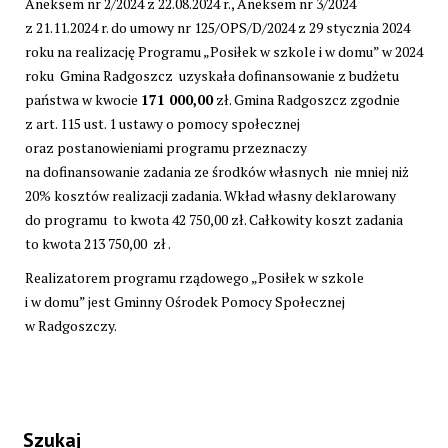
Aneksem nr 2/2024 z 22.08.2024 r., Aneksem nr 3/2024
z 21.11.2024 r. do umowy nr 125/OPS/D/2024 z 29 stycznia 2024
roku na realizację Programu „Posiłek w szkole i w domu” w 2024
roku Gmina Radgoszcz uzyskała dofinansowanie z budżetu
państwa w kwocie
171 000,00
zł. Gmina Radgoszcz zgodnie
z art. 115 ust. 1 ustawy o pomocy społecznej
oraz postanowieniami programu przeznaczy
na dofinansowanie zadania ze środków własnych nie mniej niż
20% kosztów realizacji zadania. Wkład własny deklarowany
do programu to kwota 42 750,00 zł. Całkowity koszt zadania
to kwota 213 750,00 zł .
Realizatorem programu rządowego „Posiłek w szkole
i w domu” jest Gminny Ośrodek Pomocy Społecznej
w Radgoszczy.
Szukaj