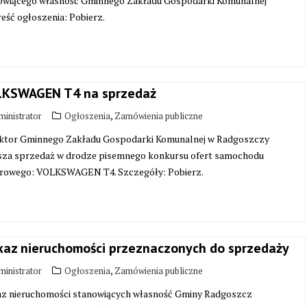
owiącego własność Gminnego Zakładu Gospodarki Komunalnej
eść ogłoszenia: Pobierz.
KSWAGEN T4 na sprzedaż
,
inistrator
Ogłoszenia
Zamówienia publiczne
ktor Gminnego Zakładu Gospodarki Komunalnej w Radgoszczy
sza sprzedaż w drodze pisemnego konkursu ofert samochodu
arowego: VOLKSWAGEN T4. Szczegóły: Pobierz.
az nieruchomości przeznaczonych do sprzedaży
,
inistrator
Ogłoszenia
Zamówienia publiczne
z nieruchomości stanowiących własność Gminy Radgoszcz