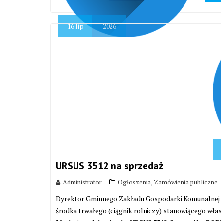
16
lip
2026
URSUS 3512 na sprzedaż
,
Administrator
Ogłoszenia
Zamówienia publiczne
Dyrektor Gminnego Zakładu Gospodarki Komunalnej 
środka trwałego (ciągnik rolniczy) stanowiącego w