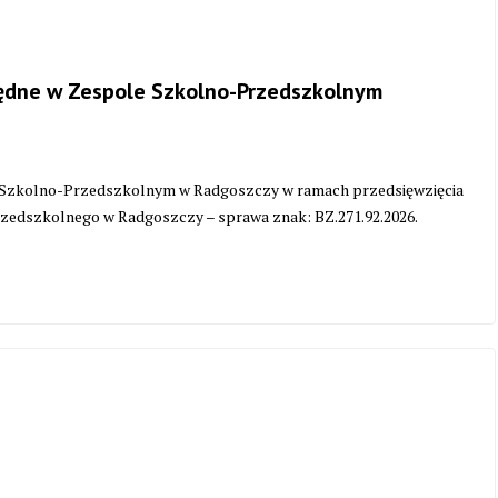
ędne w Zespole Szkolno-Przedszkolnym
 Szkolno-Przedszkolnym w Radgoszczy w ramach przedsięwzięcia
edszkolnego w Radgoszczy – sprawa znak: BZ.271.92.2026.