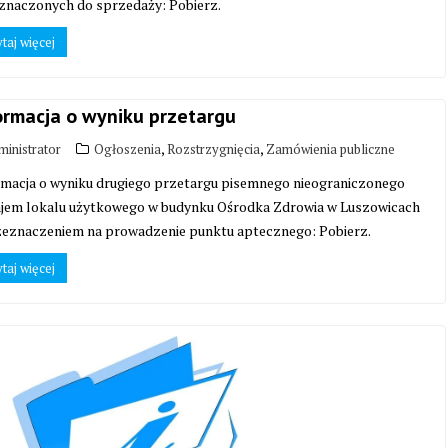
znaczonych do sprzedaży: Pobierz.
taj więcej
ormacja o wyniku przetargu
,
,
inistrator
Ogłoszenia
Rozstrzygnięcia
Zamówienia publiczne
rmacja o wyniku drugiego przetargu pisemnego nieograniczonego
ajem lokalu użytkowego w budynku Ośrodka Zdrowia w Luszowicach
zeznaczeniem na prowadzenie punktu aptecznego: Pobierz.
taj więcej