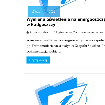
17
cze
2026
Wymiana oświetlenia na energooszcz
w Radgoszczy
,
Administrator
Ogłoszenia
Zamówienia publiczne
Wymiana oświetlenia na energooszczędne w Zespole
pn. Termomodernizacja budynku Zespołu Szkolno-Prz
Dokumentacja: pobierz.
Czytaj więcej