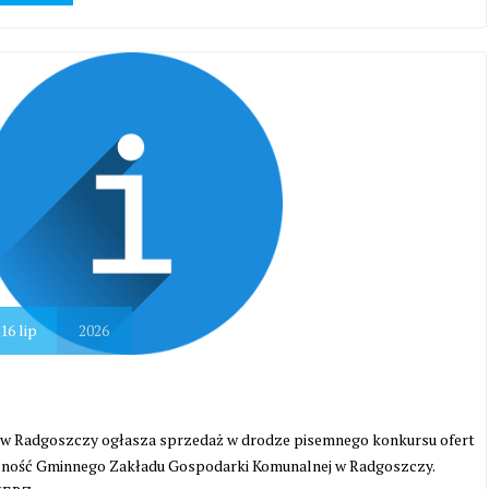
16
lip
2026
w Radgoszczy ogłasza sprzedaż w drodze pisemnego konkursu ofert
łasność Gminnego Zakładu Gospodarki Komunalnej w Radgoszczy.