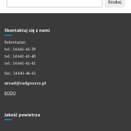
Szukaj
Skontaktuj się z nami
Sekretariat:
tel.: 14 641-41-39
tel.: 14 641-41-40
tel.: 14 641-41-41
fax.: 14 641-46-61
urzad@radgoszcz.pl
RODO
Jakość powietrza