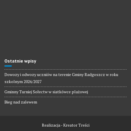
Ostatnie wpisy
Dowozy i odwozy uczniów na terenie Gminy Radgoszcz w roku
szkolnym 2026/2027
Gminny Turniej Sołectw w siatkówce plażowej
Bieg nad zalewem
Realizacja - Kreator Treści