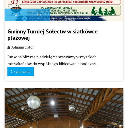
4
sie
Gminny Turniej Sołectw w siatkówce
plażowej
Administrator
Już w najbliższą niedzielę zapraszamy wszystkich
mieszkańców do wspólnego kibicowania podczas...
Czytaj dalej