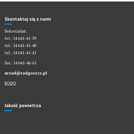
Skontaktuj się z nami
Sekretariat:
tel.: 14 641-41-39
tel.: 14 641-41-40
tel.: 14 641-41-41
fax.: 14 641-46-61
urzad@radgoszcz.pl
RODO
Jakość powietrza