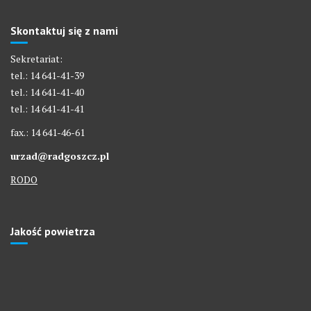
Skontaktuj się z nami
Sekretariat:
tel.: 14 641-41-39
tel.: 14 641-41-40
tel.: 14 641-41-41
fax.: 14 641-46-61
urzad@radgoszcz.pl
RODO
Jakość powietrza