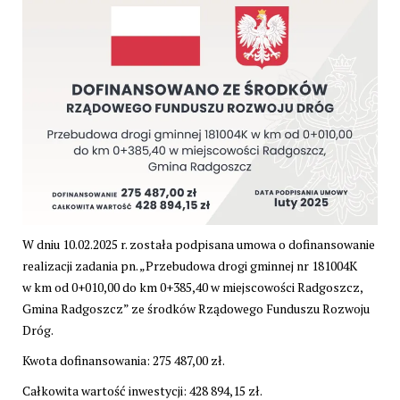
W dniu 10.02.2025 r. została podpisana umowa o dofinansowanie
realizacji zadania pn. „Przebudowa drogi gminnej nr 181004K
w km od 0+010,00 do km 0+385,40 w miejscowości Radgoszcz,
Gmina Radgoszcz” ze środków Rządowego Funduszu Rozwoju
Dróg.
Kwota dofinansowania: 275 487,00 zł.
Całkowita wartość inwestycji: 428 894,15 zł.