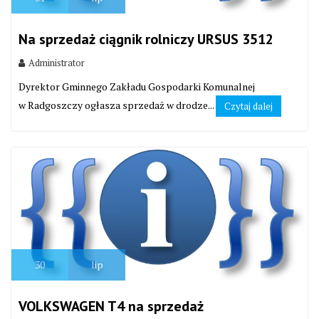
Na sprzedaż ciągnik rolniczy URSUS 3512
Administrator
Dyrektor Gminnego Zakładu Gospodarki Komunalnej
w Radgoszczy ogłasza sprzedaż w drodze...
Czytaj dalej
30
lip
VOLKSWAGEN T4 na sprzedaż