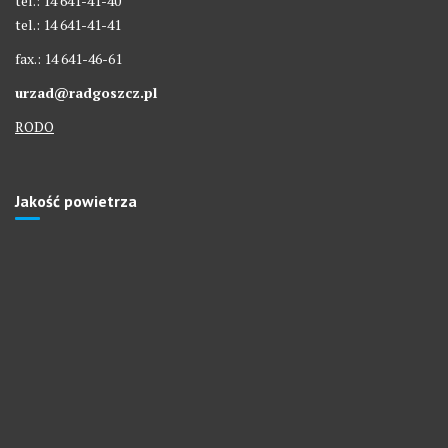
tel.: 14 641-41-40
tel.: 14 641-41-41
fax.: 14 641-46-61
urzad@radgoszcz.pl
RODO
Jakość powietrza