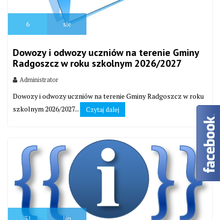
6
sie
Dowozy i odwozy uczniów na terenie Gminy
Radgoszcz w roku szkolnym 2026/2027
Administrator
Dowozy i odwozy uczniów na terenie Gminy Radgoszcz w roku
szkolnym 2026/2027...
Czytaj dalej
31
lip