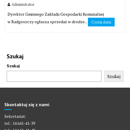
Administrator
Dyrektor Gminnego Zakładu Gospodarki Komunalnej
w Radgoszczy ogłasza sprzedaż w drodze...
Czytaj dalej
Szukaj
Szukaj
Szukaj
Skontaktuj się z nami
Sekretariat:
tel.: 14 641-41-39