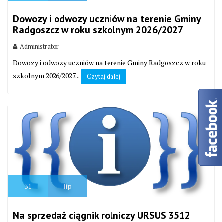
Dowozy i odwozy uczniów na terenie Gminy
Radgoszcz w roku szkolnym 2026/2027
Administrator
Dowozy i odwozy uczniów na terenie Gminy Radgoszcz w roku
szkolnym 2026/2027...
Czytaj dalej
31
lip
Na sprzedaż ciągnik rolniczy URSUS 3512