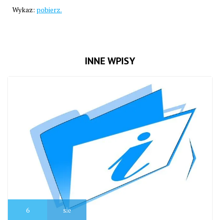
Wykaz:
pobierz.
INNE WPISY
6
sie