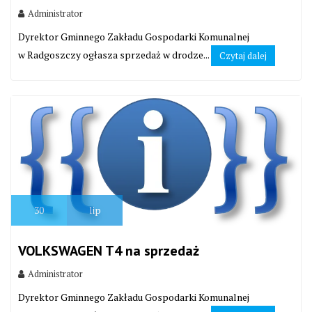
Administrator
Dyrektor Gminnego Zakładu Gospodarki Komunalnej
w Radgoszczy ogłasza sprzedaż w drodze...
Czytaj dalej
30
lip
VOLKSWAGEN T4 na sprzedaż
Administrator
Dyrektor Gminnego Zakładu Gospodarki Komunalnej