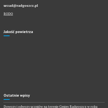
urzad@radgoszcz.pl
RODO
Jakość powietrza
Ostatnie wpisy
Dowozy i odwozy uczniów na terenie Gminy Radgoszcz w roku