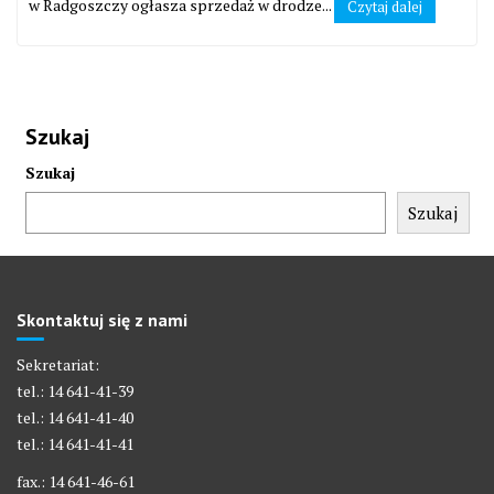
w Radgoszczy ogłasza sprzedaż w drodze...
Czytaj dalej
Szukaj
Szukaj
Szukaj
Skontaktuj się z nami
Sekretariat:
tel.: 14 641-41-39
tel.: 14 641-41-40
tel.: 14 641-41-41
fax.: 14 641-46-61