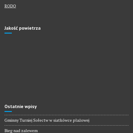
RODO
Jakość powietrza
Ostatnie wpisy
Gminny Turniej Sołectw w siatkówce plażowej
Bieg nad zalewem