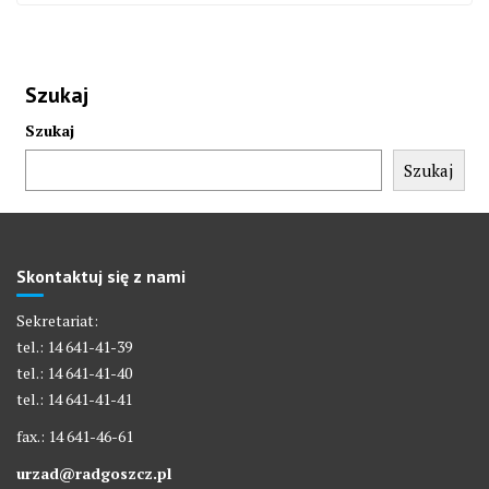
Szukaj
Szukaj
Szukaj
Skontaktuj się z nami
Sekretariat:
tel.: 14 641-41-39
tel.: 14 641-41-40
tel.: 14 641-41-41
fax.: 14 641-46-61
urzad@radgoszcz.pl