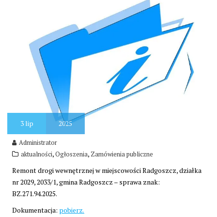
3
lip
2025
Administrator
,
,
aktualności
Ogłoszenia
Zamówienia publiczne
Remont drogi wewnętrznej w miejscowości Radgoszcz, działka
nr 2029, 2033/1, gmina Radgoszcz – sprawa znak:
BZ.271.94.2025.
Dokumentacja:
pobierz.