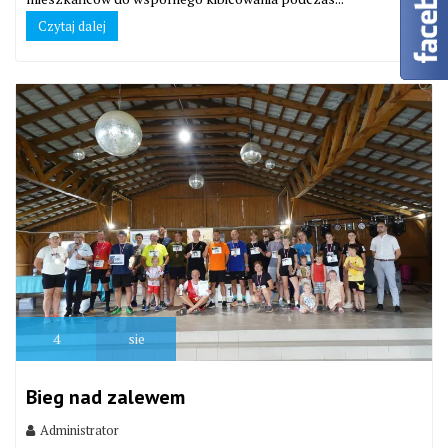
Czytaj dalej
4
sie
Bieg nad zalewem
Administrator