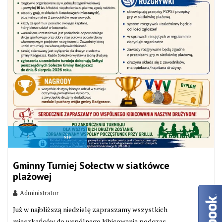
4
sie
Gminny Turniej Sołectw w siatkówce
plażowej
Administrator
Już w najbliższą niedzielę zapraszamy wszystkich
mieszkańców do wspólnego kibicowania podczas...