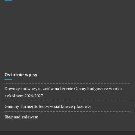
Ostatnie wpisy
Dowozy i odwozy uczniów na terenie Gminy Radgoszcz w roku
szkolnym 2026/2027
Gminny Turniej Sołectw w siatkówce plażowej
Bieg nad zalewem