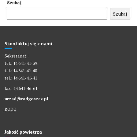
Szukaj
Szukaj
Skontaktuj się z nami
Sekretariat:
tel.: 14 641-41-39
tel.: 14 641-41-40
tel.: 14 641-41-41
fax.: 14 641-46-61
urzad@radgoszcz.pl
RODO
Jakość powietrza