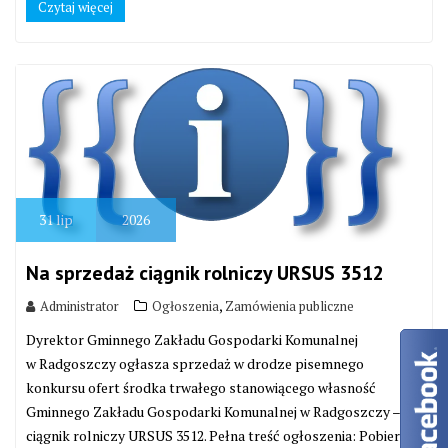
Czytaj więcej
31
lip
2026
Na sprzedaż ciągnik rolniczy URSUS 3512
,
Administrator
Ogłoszenia
Zamówienia publiczne
Dyrektor Gminnego Zakładu Gospodarki Komunalnej
w Radgoszczy ogłasza sprzedaż w drodze pisemnego
konkursu ofert środka trwałego stanowiącego własność
Gminnego Zakładu Gospodarki Komunalnej w Radgoszczy –
ciągnik rolniczy URSUS 3512. Pełna treść ogłoszenia: Pobierz.