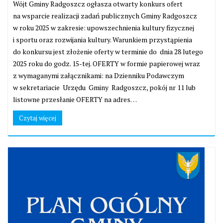
Wójt Gminy Radgoszcz ogłasza otwarty konkurs ofert
na wsparcie realizacji zadań publicznych Gminy Radgoszcz
w roku 2025 w zakresie: upowszechnienia kultury fizycznej
i sportu oraz rozwijania kultury. Warunkiem przystąpienia
do konkursu jest złożenie oferty w terminie do dnia 28 lutego
2025 roku do godz. 15-tej. OFERTY w formie papierowej wraz
z wymaganymi załącznikami: na Dzienniku Podawczym
w sekretariacie Urzędu Gminy Radgoszcz, pokój nr 11 lub
listowne przesłanie OFERTY na adres…
Czytaj więcej