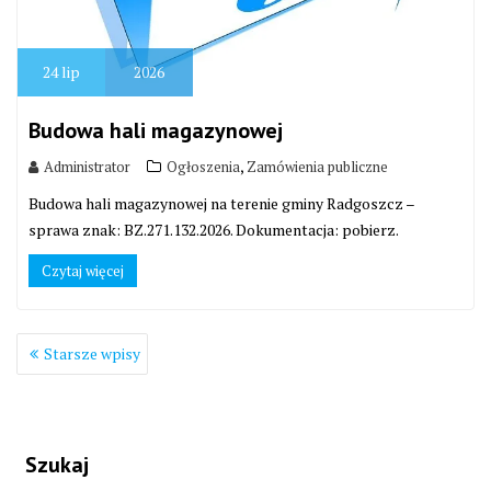
24
lip
2026
Budowa hali magazynowej
,
Administrator
Ogłoszenia
Zamówienia publiczne
Budowa hali magazynowej na terenie gminy Radgoszcz –
sprawa znak: BZ.271.132.2026. Dokumentacja: pobierz.
Czytaj więcej
Nawigacja
Starsze wpisy
po
wpisach
Szukaj