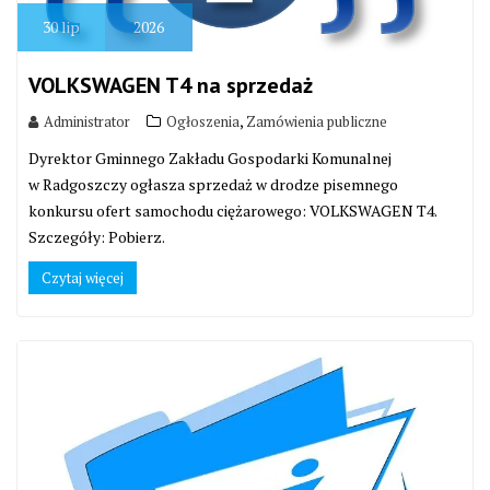
30
lip
2026
VOLKSWAGEN T4 na sprzedaż
,
Administrator
Ogłoszenia
Zamówienia publiczne
Dyrektor Gminnego Zakładu Gospodarki Komunalnej
w Radgoszczy ogłasza sprzedaż w drodze pisemnego
konkursu ofert samochodu ciężarowego: VOLKSWAGEN T4.
Szczegóły: Pobierz.
Czytaj więcej