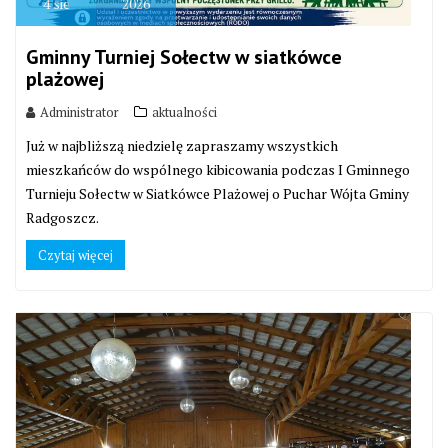
4
sie
2026
Gminny Turniej Sołectw w siatkówce
plażowej
Administrator
aktualności
Już w najbliższą niedzielę zapraszamy wszystkich
mieszkańców do wspólnego kibicowania podczas I Gminnego
Turnieju Sołectw w Siatkówce Plażowej o Puchar Wójta Gminy
Radgoszcz.
Czytaj więcej