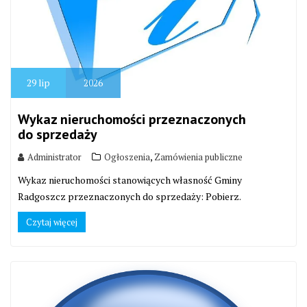
29
lip
2026
Wykaz nieruchomości przeznaczonych
do sprzedaży
,
Administrator
Ogłoszenia
Zamówienia publiczne
Wykaz nieruchomości stanowiących własność Gminy
Radgoszcz przeznaczonych do sprzedaży: Pobierz.
Czytaj więcej