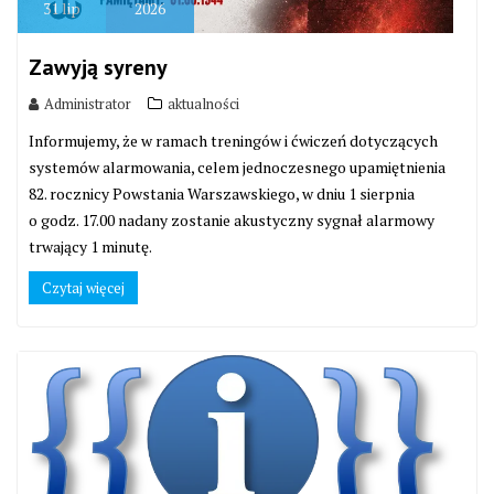
31
lip
2026
Zawyją syreny
Administrator
aktualności
Informujemy, że w ramach treningów i ćwiczeń dotyczących
systemów alarmowania, celem jednoczesnego upamiętnienia
82. rocznicy Powstania Warszawskiego, w dniu 1 sierpnia
o godz. 17.00 nadany zostanie akustyczny sygnał alarmowy
trwający 1 minutę.
Czytaj więcej