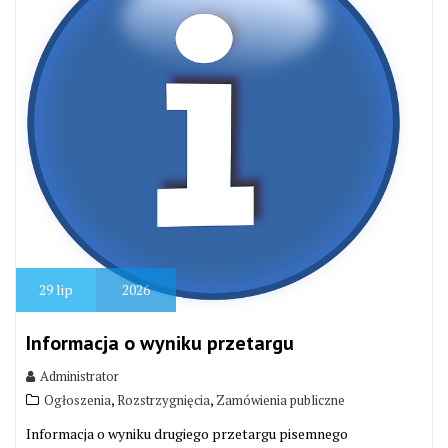
29
lip
2026
Informacja o wyniku przetargu
Administrator
,
,
Ogłoszenia
Rozstrzygnięcia
Zamówienia publiczne
Informacja o wyniku drugiego przetargu pisemnego