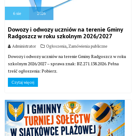
6
sie
2026
Dowozy i odwozy uczniów na terenie Gminy
Radgoszcz w roku szkolnym 2026/2027
,
Administrator
Ogłoszenia
Zamówienia publiczne
Dowozy i odwozy uczniów na terenie Gminy Radgoszcz w roku
szkolnym 2026/2027 – sprawa znak: BZ.271.138.2026. Pełna
treść ogłoszenia: Pobierz.
Czytaj więcej