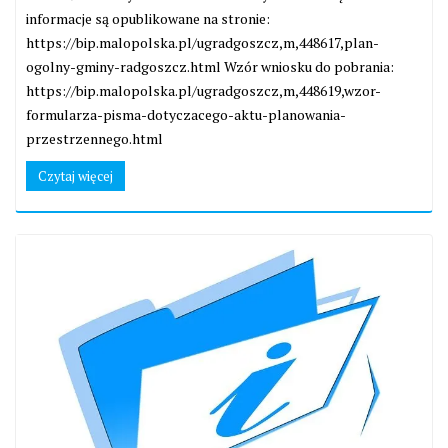
informacje są opublikowane na stronie:
https://bip.malopolska.pl/ugradgoszcz,m,448617,plan-
ogolny-gminy-radgoszcz.html Wzór wniosku do pobrania:
https://bip.malopolska.pl/ugradgoszcz,m,448619,wzor-
formularza-pisma-dotyczacego-aktu-planowania-
przestrzennego.html
Czytaj więcej