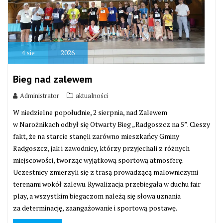
4
sie
2026
Bieg nad zalewem
Administrator
aktualności
W niedzielne popołudnie, 2 sierpnia, nad Zalewem
w Narożnikach odbył się Otwarty Bieg „Radgoszcz na 5”. Cieszy
fakt, że na starcie stanęli zarówno mieszkańcy Gminy
Radgoszcz, jak i zawodnicy, którzy przyjechali z różnych
miejscowości, tworząc wyjątkową sportową atmosferę.
Uczestnicy zmierzyli się z trasą prowadzącą malowniczymi
terenami wokół zalewu. Rywalizacja przebiegała w duchu fair
play, a wszystkim biegaczom należą się słowa uznania
za determinację, zaangażowanie i sportową postawę.