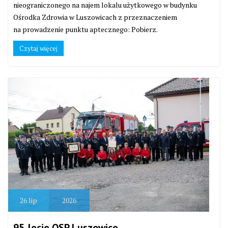
nieograniczonego na najem lokalu użytkowego w budynku
Ośrodka Zdrowia w Luszowicach z przeznaczeniem
na prowadzenie punktu aptecznego: Pobierz.
Czytaj więcej
26
lip
2026
95-lecie OSP Luszowice