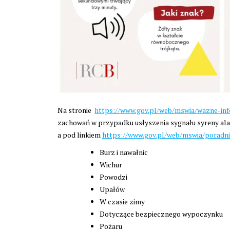
Na stronie
https://www.gov.pl/web/mswia/wazne-inf
zachowań w przypadku usłyszenia sygnału syreny a
a pod linkiem
https://www.gov.pl/web/mswia/poradni
Burz i nawałnic
Wichur
Powodzi
Upałów
W czasie zimy
Dotyczące bezpiecznego wypoczynku
Pożaru