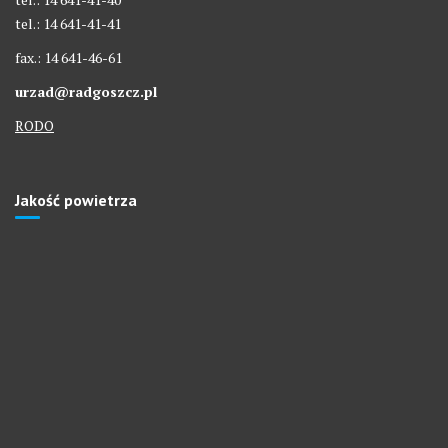
tel.: 14 641-41-41
fax.: 14 641-46-61
urzad@radgoszcz.pl
RODO
Jakość powietrza