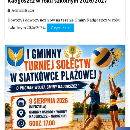
Radgoszcz w roku szkolnym 2026/2027
Administrator
Dowozy i odwozy uczniów na terenie Gminy Radgoszcz w roku
szkolnym 2026/2027...
Czytaj dalej