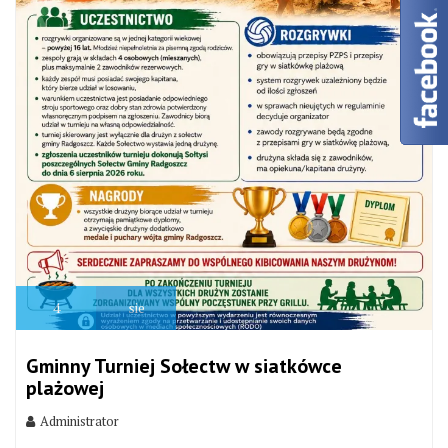
4
sie
Gminny Turniej Sołectw w siatkówce
plażowej
Administrator