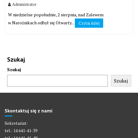
Administrator
W niedzielne popołudnie, 2 sierpnia, nad Zalewem
w Narożnikach odbył się Otwarty...
Czytaj dalej
Szukaj
Szukaj
Szukaj
Skontaktuj się z nami
Sekretariat:
tel.: 14 641-41-39
tel.: 14 641-41-40