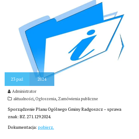
23
paź
2024
Administrator
,
,
aktualności
Ogłoszenia
Zamówienia publiczne
Sporządzenie Planu Ogólnego Gminy Radgoszcz – sprawa
znak: BZ. 271.129.2024.
Dokumentacja:
pobierz.