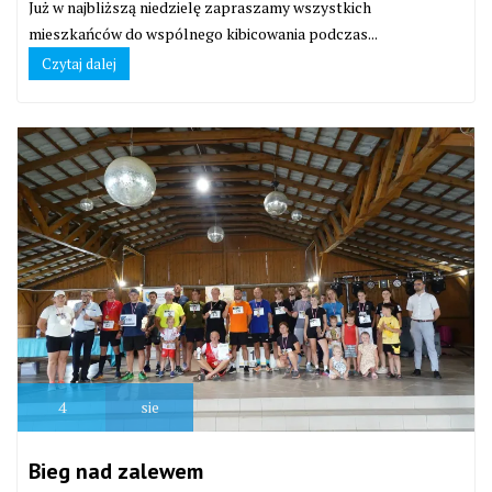
Już w najbliższą niedzielę zapraszamy wszystkich
mieszkańców do wspólnego kibicowania podczas...
Czytaj dalej
4
sie
Bieg nad zalewem