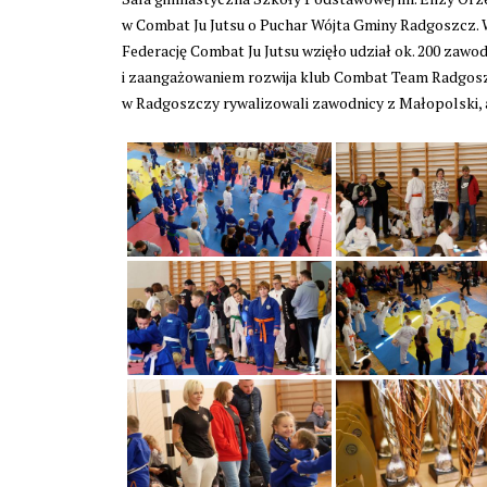
w Combat Ju Jutsu o Puchar Wójta Gminy Radgoszcz.
Federację Combat Ju Jutsu wzięło udział ok. 200 zawod
i zaangażowaniem rozwija klub Combat Team Radgoszc
w Radgoszczy rywalizowali zawodnicy z Małopolski, al