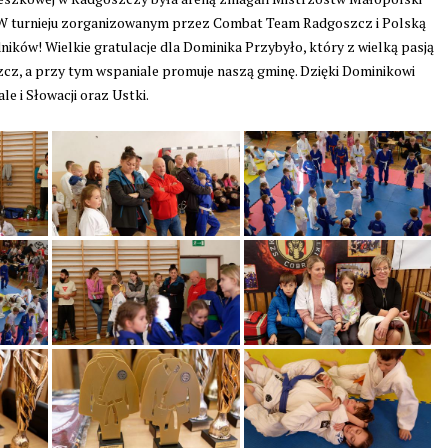
 W turnieju zorganizowanym przez Combat Team Radgoszcz i Polską
ników! Wielkie gratulacje dla Dominika Przybyło, który z wielką pasją
z, a przy tym wspaniale promuje naszą gminę. Dzięki Dominikowi
e i Słowacji oraz Ustki.