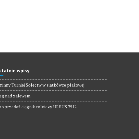
statnie wpisy
inny Turniej Sołectw w siatkówce plażowej
eg nad zalewem
 sprzedaż ciągnik rolniczy URSUS 3512