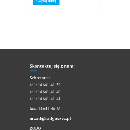
Czytaj dalej
Skontaktuj się z nami
Sekretariat:
tel.: 14 641-41-39
tel.: 14 641-41-40
tel.: 14 641-41-41
fax.: 14 641-46-61
urzad@radgoszcz.pl
RODO