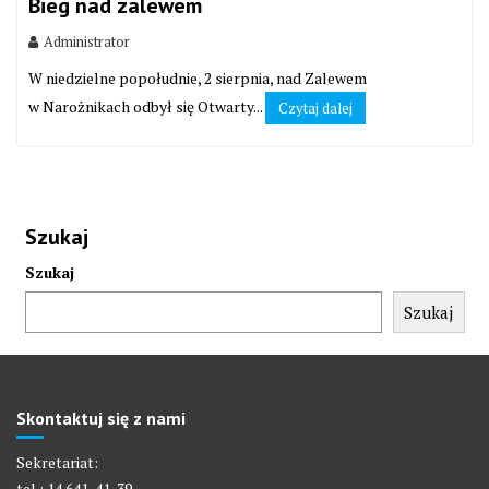
Bieg nad zalewem
Administrator
W niedzielne popołudnie, 2 sierpnia, nad Zalewem
w Narożnikach odbył się Otwarty...
Czytaj dalej
Szukaj
Szukaj
Szukaj
Skontaktuj się z nami
Sekretariat:
tel.: 14 641-41-39