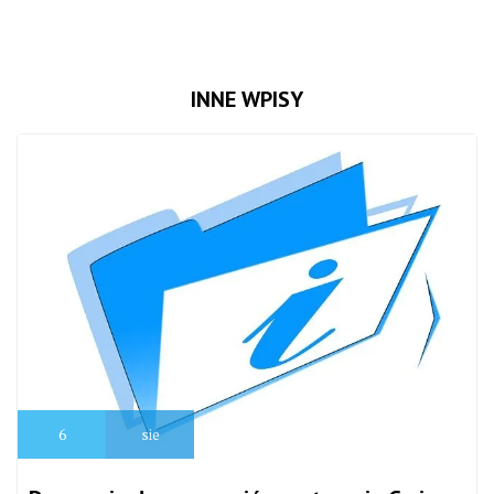
INNE WPISY
6
sie