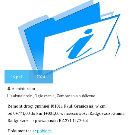
16
paź
2024
Administrator
,
,
aktualności
Ogłoszenia
Zamówienia publiczne
Remont drogi gminnej 181011 K (ul. Graniczna) w km
od 0+771,00 do km 1+001,00 w miejscowości Radgoszcz, Gmina
Radgoszcz – sprawa znak: BZ.271.127.2024.
Dokumentacja:
pobierz.