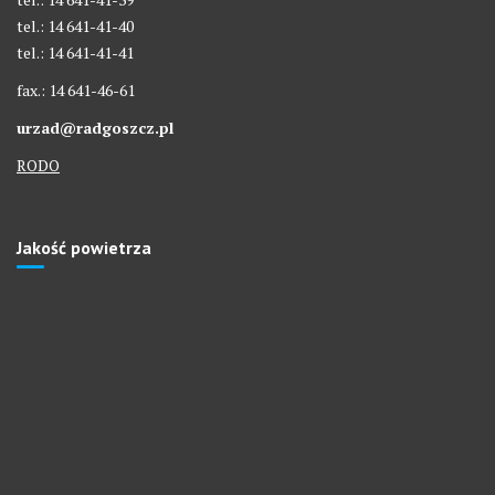
tel.: 14 641-41-40
tel.: 14 641-41-41
fax.: 14 641-46-61
urzad@radgoszcz.pl
RODO
Jakość powietrza