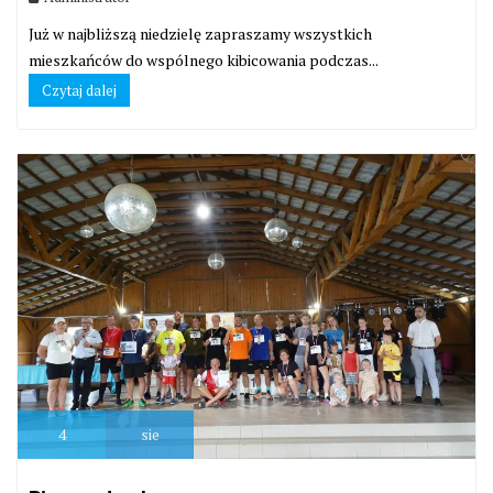
Już w najbliższą niedzielę zapraszamy wszystkich
mieszkańców do wspólnego kibicowania podczas...
Czytaj dalej
4
sie