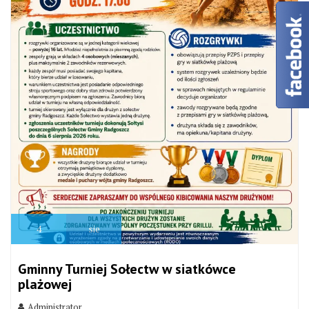
4
sie
Gminny Turniej Sołectw w siatkówce
plażowej
Administrator