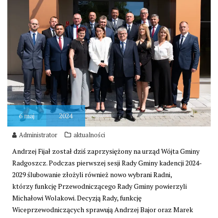
6
maj
2024
Administrator
aktualności
Andrzej Fijał został dziś zaprzysiężony na urząd Wójta Gminy
Radgoszcz. Podczas pierwszej sesji Rady Gminy kadencji 2024-
2029 ślubowanie złożyli również nowo wybrani Radni,
którzy funkcję Przewodniczącego Rady Gminy powierzyli
Michałowi Wolakowi. Decyzją Rady, funkcję
Wiceprzewodniczących sprawują Andrzej Bajor oraz Marek