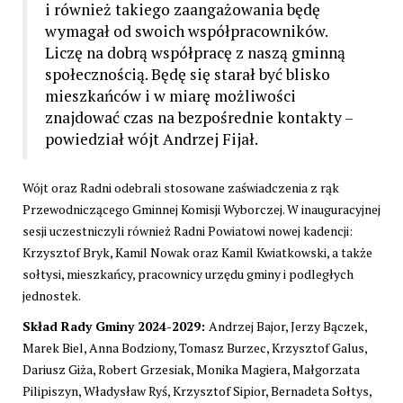
i również takiego zaangażowania będę
wymagał od swoich współpracowników.
Liczę na dobrą współpracę z naszą gminną
społecznością. Będę się starał być blisko
mieszkańców i w miarę możliwości
znajdować czas na bezpośrednie kontakty –
powiedział wójt Andrzej Fijał.
Wójt oraz Radni odebrali stosowane zaświadczenia z rąk
Przewodniczącego Gminnej Komisji Wyborczej. W inauguracyjnej
sesji uczestniczyli również Radni Powiatowi nowej kadencji:
Krzysztof Bryk, Kamil Nowak oraz Kamil Kwiatkowski, a także
sołtysi, mieszkańcy, pracownicy urzędu gminy i podległych
jednostek.
Skład Rady Gminy 2024-2029:
Andrzej Bajor, Jerzy Bączek,
Marek Biel, Anna Bodziony, Tomasz Burzec, Krzysztof Galus,
Dariusz Giża, Robert Grzesiak, Monika Magiera, Małgorzata
Pilipiszyn, Władysław Ryś, Krzysztof Sipior, Bernadeta Sołtys,