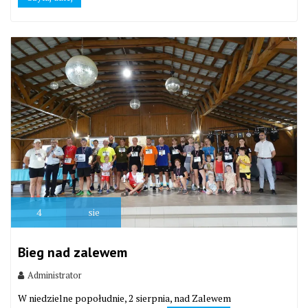
4
sie
Bieg nad zalewem
Administrator
W niedzielne popołudnie, 2 sierpnia, nad Zalewem