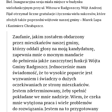
Biel. Inauguracyjna sesja miała miejsce w budynku
wielofunkcyjnym przy ul. Witosa w Radgoszczy. Wójt Andrzej
Fijał otrzymał liczne gratulacje i życzenia wielu sukcesów, które
złożyli także poprzedni wójtowie naszej gminy – Marek Lupa
i Kazimierz Chrabąszcz.
Zaufanie, jakim zostałem obdarzony
przez mieszkańców naszej gminy,
którzy oddali głosy na moją kandydaturę,
zapewnia mnie o mocnym mandacie
do pełnienia jakże zaszczytnej funkcji Wójta
Gminy Radgoszcz. Jednocześnie mam
świadomość, że to wysokie poparcie jest
wyzwaniem i świadczy o dużych
oczekiwaniach ze strony mieszkańców.
Jestem zdeterminowany, żeby spełnić
pokładane we mnie nadzieje. Wiem, że czeka
mnie wytężona praca i wiele problemów
do rozwiązania. Jestem na to przygotowany