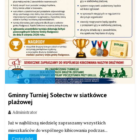
4
sie
Gminny Turniej Sołectw w siatkówce
plażowej
Administrator
Już w najbliższą niedzielę zapraszamy wszystkich
mieszkańców do wspólnego kibicowania podczas...
Czytaj dalej