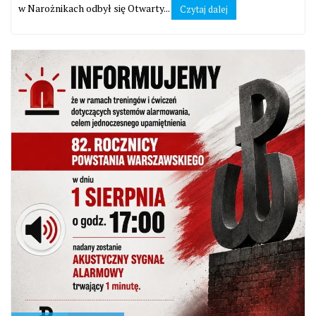
w Narożnikach odbył się Otwarty...
Czytaj dalej