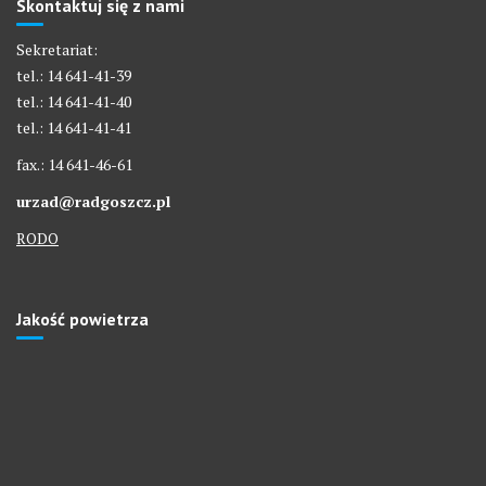
Skontaktuj się z nami
Sekretariat:
tel.: 14 641-41-39
tel.: 14 641-41-40
tel.: 14 641-41-41
fax.: 14 641-46-61
urzad@radgoszcz.pl
RODO
Jakość powietrza