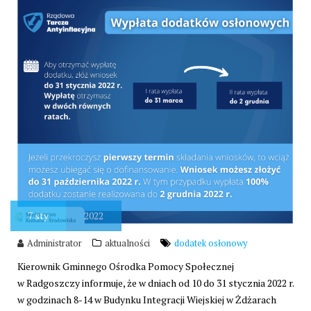
7
sty
2022
Administrator
aktualności
dodatek osłonowy
Kierownik Gminnego Ośrodka Pomocy Społecznej
w Radgoszczy informuje, że w dniach od 10 do 31 stycznia 2022 r.
w godzinach 8-14 w Budynku Integracji Wiejskiej w Żdżarach