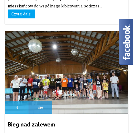
mieszkańców do wspólnego kibicowania podczas...
Czytaj dalej
4
sie
Bieg nad zalewem