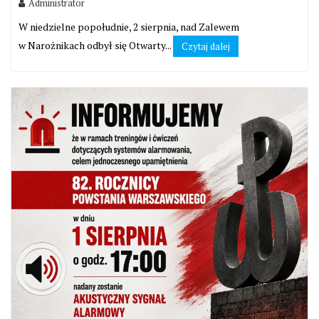
Administrator
W niedzielne popołudnie, 2 sierpnia, nad Zalewem
w Narożnikach odbył się Otwarty...
Czytaj dalej