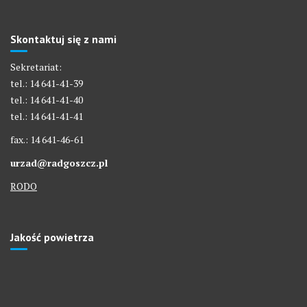
Skontaktuj się z nami
Sekretariat:
tel.: 14 641-41-39
tel.: 14 641-41-40
tel.: 14 641-41-41
fax.: 14 641-46-61
urzad@radgoszcz.pl
RODO
Jakość powietrza