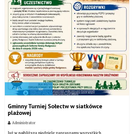
4
sie
Gminny Turniej Sołectw w siatkówce
plażowej
Administrator
Już w najbliższą niedzielę zapraszamy wszystkich