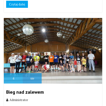
Czytaj dalej
4
sie
Bieg nad zalewem
Administrator