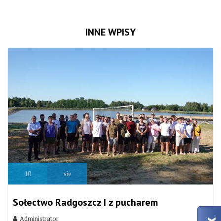
INNE WPISY
10
sie
Sołectwo Radgoszcz I z pucharem
Administrator