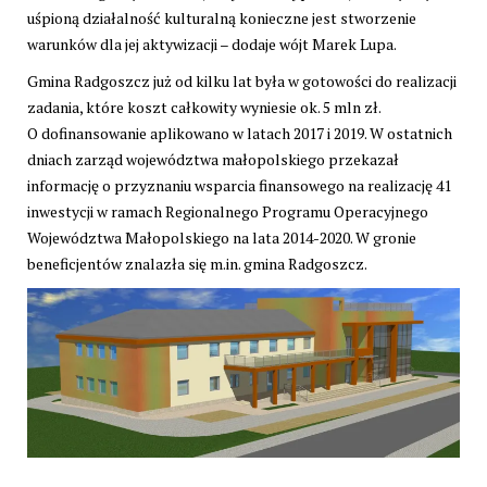
uśpioną działalność kulturalną konieczne jest stworzenie
warunków dla jej aktywizacji – dodaje wójt Marek Lupa.
Gmina Radgoszcz już od kilku lat była w gotowości do realizacji
zadania, które koszt całkowity wyniesie ok. 5 mln zł.
O dofinansowanie aplikowano w latach 2017 i 2019. W ostatnich
dniach zarząd województwa małopolskiego przekazał
informację o przyznaniu wsparcia finansowego na realizację 41
inwestycji w ramach Regionalnego Programu Operacyjnego
Województwa Małopolskiego na lata 2014-2020. W gronie
beneficjentów znalazła się m.in. gmina Radgoszcz.