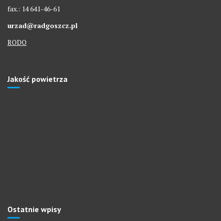
fax.: 14 641-46-61
urzad@radgoszcz.pl
RODO
Jakość powietrza
Ostatnie wpisy