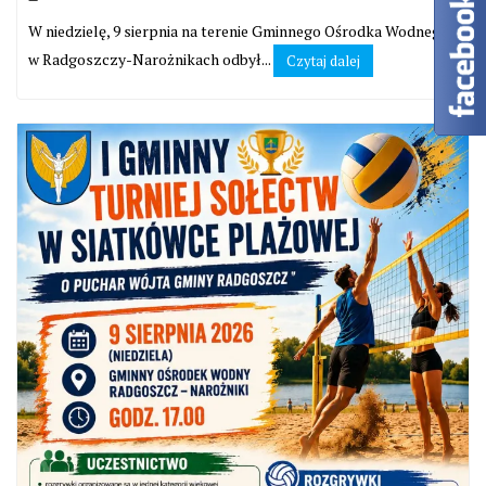
W niedzielę, 9 sierpnia na terenie Gminnego Ośrodka Wodnego
w Radgoszczy-Narożnikach odbył...
Czytaj dalej