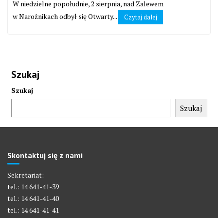
W niedzielne popołudnie, 2 sierpnia, nad Zalewem
w Narożnikach odbył się Otwarty...
Czytaj dalej
Szukaj
Szukaj
Szukaj
Skontaktuj się z nami
Sekretariat:
tel.: 14 641-41-39
tel.: 14 641-41-40
tel.: 14 641-41-41