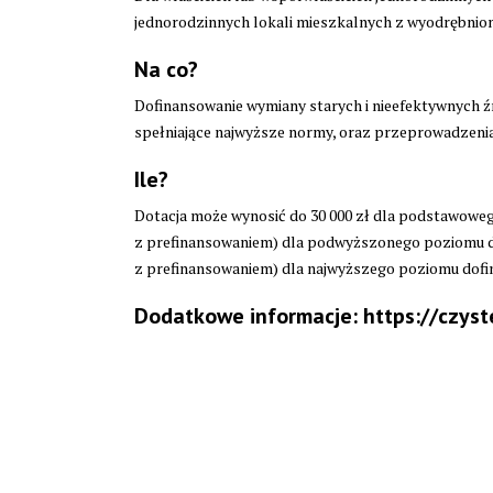
jednorodzinnych lokali mieszkalnych z wyodrębnion
Na co?
Dofinansowanie wymiany starych i nieefektywnych źr
spełniające najwyższe normy, oraz przeprowadzeni
Ile?
Dotacja może wynosić do 30 000 zł dla podstawowego 
z prefinansowaniem) dla podwyższonego poziomu dofi
z prefinansowaniem) dla najwyższego poziomu dofi
Dodatkowe informacje:
https://czys