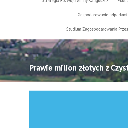
Strategia Rozwoju Gminy Radgoszcz
Ekod
Gospodarowanie odpadami
Studium Zagospodarowania Prze
Prawie milion złotych z Czy