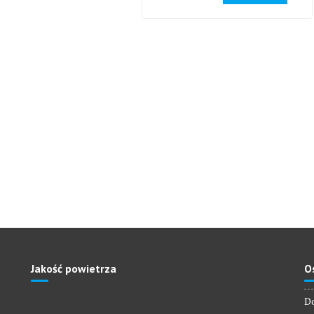
Jakość powietrza
O
Do