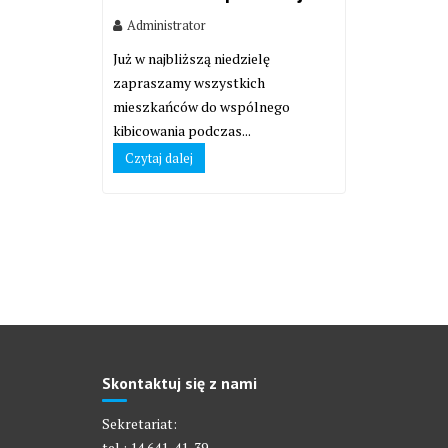
Administrator
Już w najbliższą niedzielę
zapraszamy wszystkich
mieszkańców do wspólnego
kibicowania podczas...
Czytaj dalej
Skontaktuj się z nami
Sekretariat:
tel.: 14 641-41-39