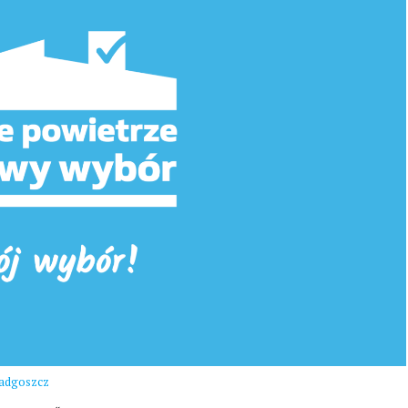
adgoszcz