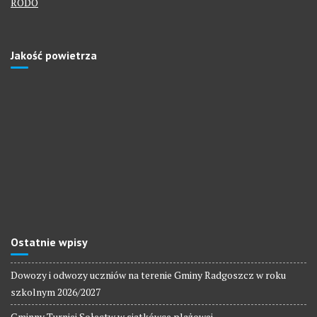
RODO
Jakość powietrza
Ostatnie wpisy
Dowozy i odwozy uczniów na terenie Gminy Radgoszcz w roku
szkolnym 2026/2027
Gminny Turniej Sołectw w siatkówce plażowej