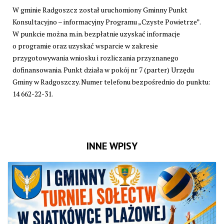
W gminie Radgoszcz został uruchomiony Gminny Punkt
Konsultacyjno – informacyjny Programu „Czyste Powietrze”.
W punkcie można m.in. bezpłatnie uzyskać informacje
o programie oraz uzyskać wsparcie w zakresie
przygotowywania wniosku i rozliczania przyznanego
dofinansowania. Punkt działa w pokój nr 7 (parter) Urzędu
Gminy w Radgoszczy. Numer telefonu bezpośrednio do punktu:
14 662-22-31.
INNE WPISY