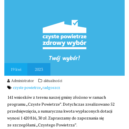
19
kwi
2023
Administrator
aktualności
,
czyste powietrze
radgoszcz
141 wniosków z terenu naszej gminy złożono w ramach
programu „Czyste Powietrze”. Dotychczas zrealizowano 52
przedsięwzięcia, a sumaryczna kwota wypłaconych dotacji
wynosi 1 420 816, 30 zł. Zapraszamy do zapoznania się
ze szczegółami „Czystego Powietrza”.