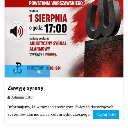
31
lip
Zawyją syreny
Administrator
Informujemy, że w ramach treningów i ćwiczeń dotyczących
systemów alarmowania, celem jednoczesnego...
Czytaj dalej