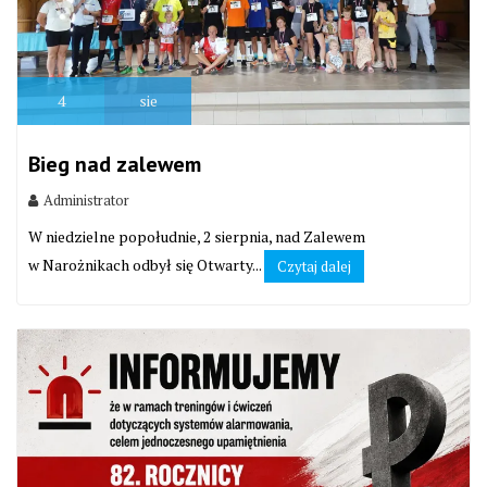
4
sie
Bieg nad zalewem
Administrator
W niedzielne popołudnie, 2 sierpnia, nad Zalewem
w Narożnikach odbył się Otwarty...
Czytaj dalej