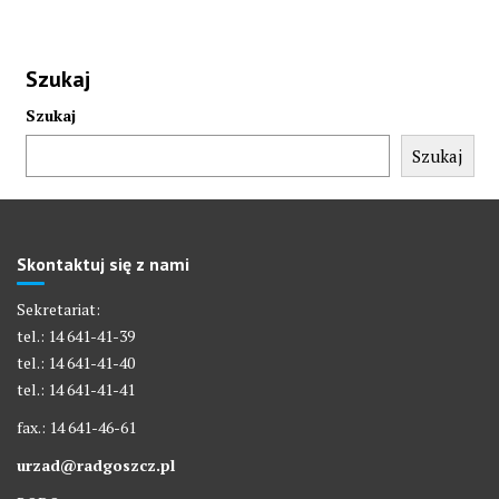
Szukaj
Szukaj
Szukaj
Skontaktuj się z nami
Sekretariat:
tel.: 14 641-41-39
tel.: 14 641-41-40
tel.: 14 641-41-41
fax.: 14 641-46-61
urzad@radgoszcz.pl