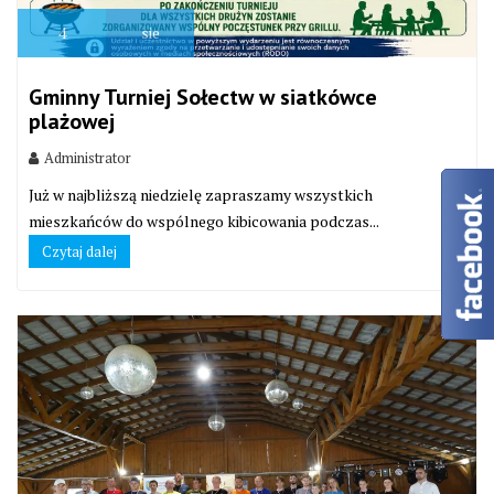
4
sie
Gminny Turniej Sołectw w siatkówce
plażowej
Administrator
Już w najbliższą niedzielę zapraszamy wszystkich
mieszkańców do wspólnego kibicowania podczas...
Czytaj dalej