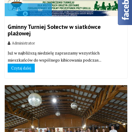
4
sie
Gminny Turniej Sołectw w siatkówce
plażowej
Administrator
Już w najbliższą niedzielę zapraszamy wszystkich
mieszkańców do wspólnego kibicowania podczas...
Czytaj dalej