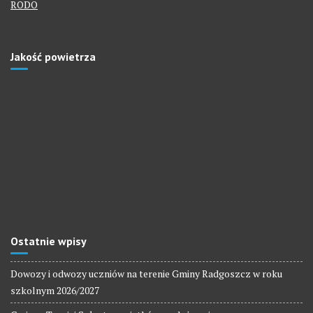
RODO
Jakość powietrza
Ostatnie wpisy
Dowozy i odwozy uczniów na terenie Gminy Radgoszcz w roku
szkolnym 2026/2027