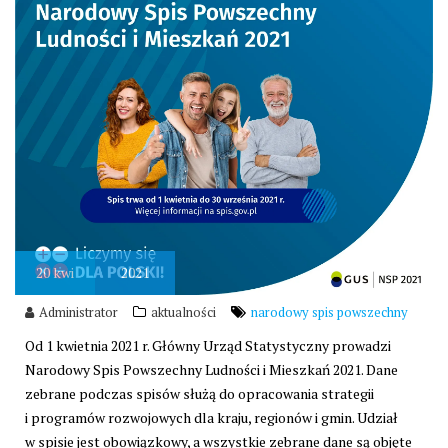
20
kwi
2021
Administrator
aktualności
narodowy spis powszechny
Od 1 kwietnia 2021 r. Główny Urząd Statystyczny prowadzi
Narodowy Spis Powszechny Ludności i Mieszkań 2021. Dane
zebrane podczas spisów służą do opracowania strategii
i programów rozwojowych dla kraju, regionów i gmin. Udział
w spisie jest obowiązkowy, a wszystkie zebrane dane są objęte