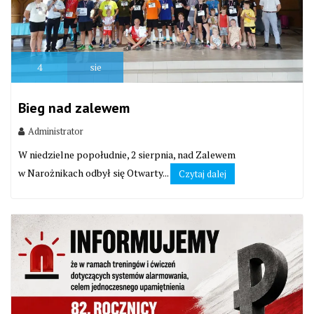
4
sie
Bieg nad zalewem
Administrator
W niedzielne popołudnie, 2 sierpnia, nad Zalewem
w Narożnikach odbył się Otwarty...
Czytaj dalej