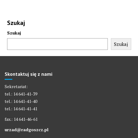
Szukaj
Szukaj
Szukaj
Skontaktuj się z nami
Sekretariat:
tel.: 14 641-41-39
tel.: 14 641-41-40
tel.: 14 641-41-41
fax.: 14 641-46-61
urzad@radgoszcz.pl