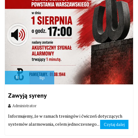
31
lip
Zawyją syreny
Administrator
Informujemy, że w ramach treningów i ćwiczeń dotyczących
systemów alarmowania, celem jednoczesnego...
Czytaj dalej