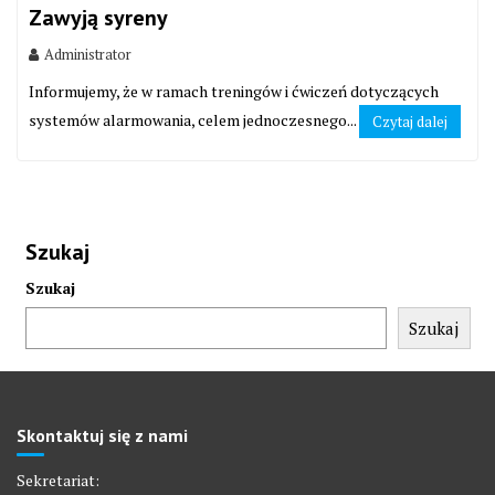
Zawyją syreny
Administrator
Informujemy, że w ramach treningów i ćwiczeń dotyczących
systemów alarmowania, celem jednoczesnego...
Czytaj dalej
Szukaj
Szukaj
Szukaj
Skontaktuj się z nami
Sekretariat: