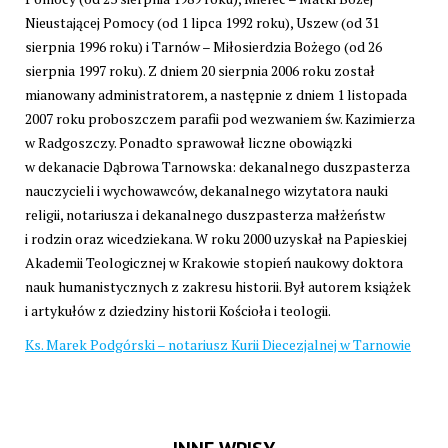
Nieustającej Pomocy (od 1 lipca 1992 roku), Uszew (od 31
sierpnia 1996 roku) i Tarnów – Miłosierdzia Bożego (od 26
sierpnia 1997 roku). Z dniem 20 sierpnia 2006 roku został
mianowany administratorem, a następnie z dniem 1 listopada
2007 roku proboszczem parafii pod wezwaniem św. Kazimierza
w Radgoszczy. Ponadto sprawował liczne obowiązki
w dekanacie Dąbrowa Tarnowska: dekanalnego duszpasterza
nauczycieli i wychowawców, dekanalnego wizytatora nauki
religii, notariusza i dekanalnego duszpasterza małżeństw
i rodzin oraz wicedziekana. W roku 2000 uzyskał na Papieskiej
Akademii Teologicznej w Krakowie stopień naukowy doktora
nauk humanistycznych z zakresu historii. Był autorem książek
i artykułów z dziedziny historii Kościoła i teologii.
Ks. Marek Podgórski – notariusz Kurii Diecezjalnej w Tarnowie