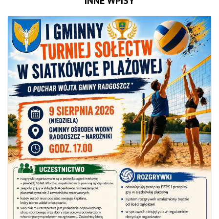
INNE WPISY