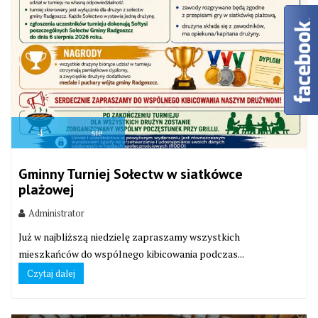
4
sie
Gminny Turniej Sołectw w siatkówce
plażowej
Administrator
Już w najbliższą niedzielę zapraszamy wszystkich
mieszkańców do wspólnego kibicowania podczas...
Czytaj dalej