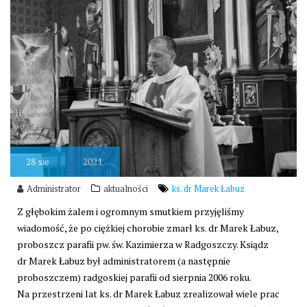
28
sie
2021
Administrator
aktualności
ks. dr Marek Łabuz
Z głębokim żalem i ogromnym smutkiem przyjęliśmy
wiadomość, że po ciężkiej chorobie zmarł ks. dr Marek Łabuz,
proboszcz parafii pw. św. Kazimierza w Radgoszczy. Ksiądz
dr Marek Łabuz był administratorem (a następnie
proboszczem) radgoskiej parafii od sierpnia 2006 roku.
Na przestrzeni lat ks. dr Marek Łabuz zrealizował wiele prac