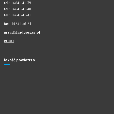
tel.: 14 641-41-39
tel.: 14 641-41-40
tel.: 14 641-41-41
fax.: 14 641-46-61
urzad@radgoszcz.pl
RODO
Jakość powietrza