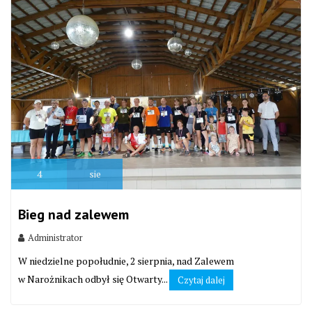
4
sie
Bieg nad zalewem
Administrator
W niedzielne popołudnie, 2 sierpnia, nad Zalewem
w Narożnikach odbył się Otwarty...
Czytaj dalej