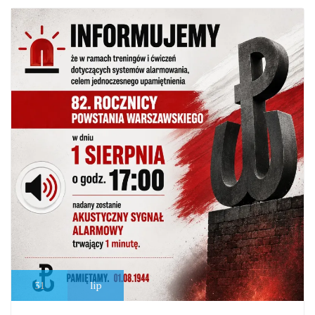
31
lip