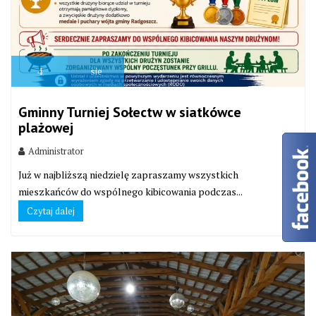
4
sie
Gminny Turniej Sołectw w siatkówce
plażowej
Administrator
Już w najbliższą niedzielę zapraszamy wszystkich
mieszkańców do wspólnego kibicowania podczas...
Czytaj dalej