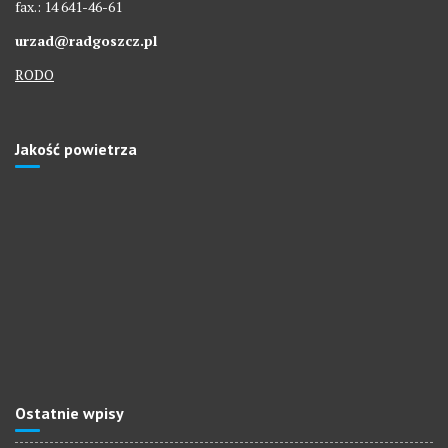
fax.: 14 641-46-61
urzad@radgoszcz.pl
RODO
Jakość powietrza
Ostatnie wpisy