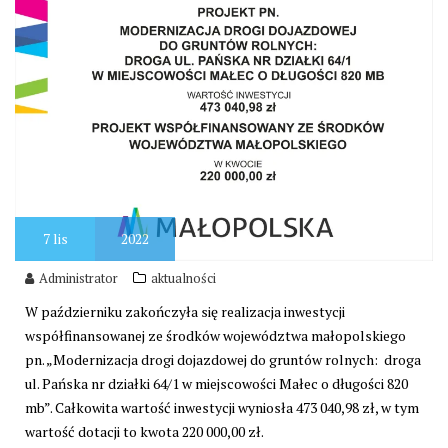
7
lis
2022
Administrator
aktualności
W październiku zakończyła się realizacja inwestycji
współfinansowanej ze środków województwa małopolskiego
pn. „Modernizacja drogi dojazdowej do gruntów rolnych: droga
ul. Pańska nr działki 64/1 w miejscowości Małec o długości 820
mb”. Całkowita wartość inwestycji wyniosła 473 040,98 zł, w tym
wartość dotacji to kwota 220 000,00 zł.