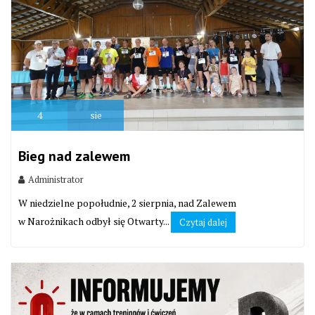
4
sie
Bieg nad zalewem
Administrator
W niedzielne popołudnie, 2 sierpnia, nad Zalewem
w Narożnikach odbył się Otwarty...
Czytaj dalej