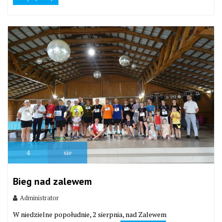
4
sie
Bieg nad zalewem
Administrator
W niedzielne popołudnie, 2 sierpnia, nad Zalewem