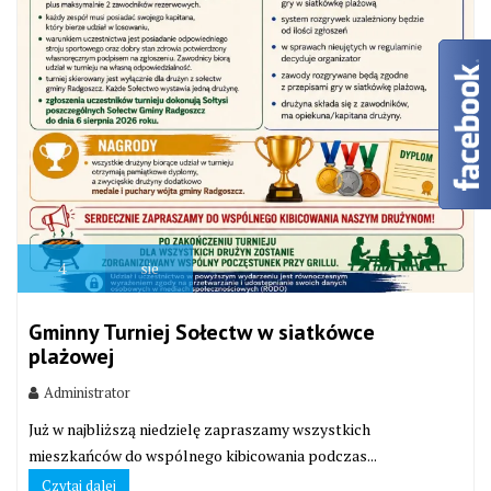
4
sie
Gminny Turniej Sołectw w siatkówce
plażowej
Administrator
Już w najbliższą niedzielę zapraszamy wszystkich
mieszkańców do wspólnego kibicowania podczas...
Czytaj dalej