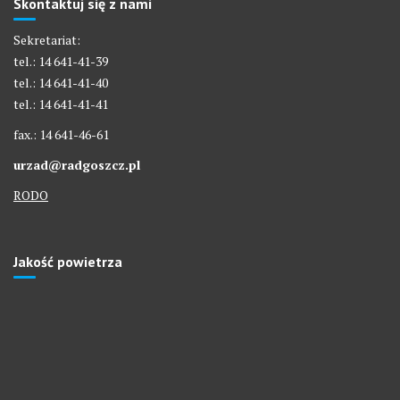
Skontaktuj się z nami
Sekretariat:
tel.: 14 641-41-39
tel.: 14 641-41-40
tel.: 14 641-41-41
fax.: 14 641-46-61
urzad@radgoszcz.pl
RODO
Jakość powietrza