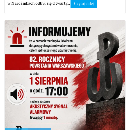
w Narożnikach odbył się Otwarty...
Czytaj dalej