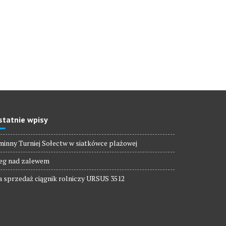
statnie wpisy
inny Turniej Sołectw w siatkówce plażowej
eg nad zalewem
 sprzedaż ciągnik rolniczy URSUS 3512