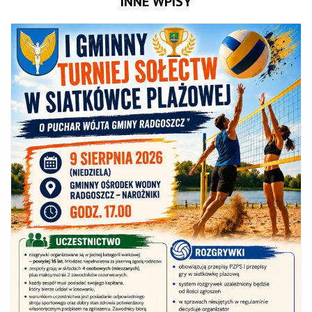
INNE WPISY