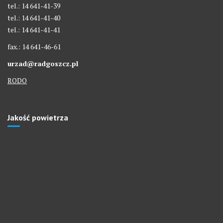
tel.: 14 641-41-39
tel.: 14 641-41-40
tel.: 14 641-41-41
fax.: 14 641-46-61
urzad@radgoszcz.pl
RODO
Jakość powietrza