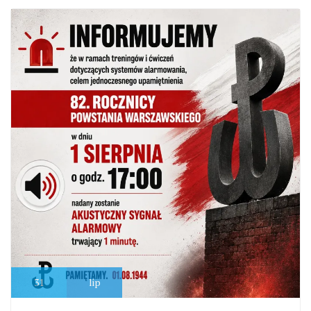
31
lip