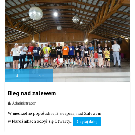
4
sie
Bieg nad zalewem
Administrator
W niedzielne popołudnie, 2 sierpnia, nad Zalewem
w Narożnikach odbył się Otwarty...
Czytaj dalej