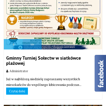
4
sie
Gminny Turniej Sołectw w siatkówce
plażowej
Administrator
Już w najbliższą niedzielę zapraszamy wszystkich
mieszkańców do wspólnego kibicowania podczas...
Czytaj dalej