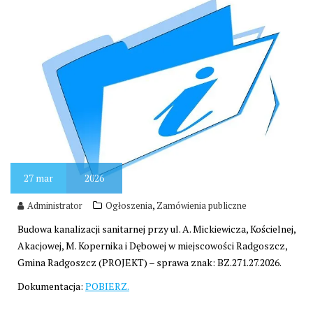
27
mar
2026
,
Administrator
Ogłoszenia
Zamówienia publiczne
Budowa kanalizacji sanitarnej przy ul. A. Mickiewicza, Kościelnej,
Akacjowej, M. Kopernika i Dębowej w miejscowości Radgoszcz,
Gmina Radgoszcz (PROJEKT) – sprawa znak: BZ.271.27.2026.
Dokumentacja:
POBIERZ.