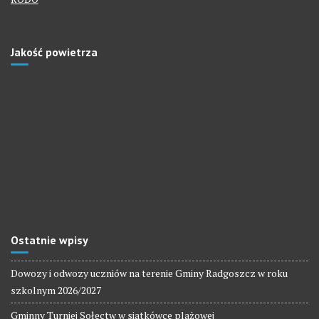
Jakość powietrza
Ostatnie wpisy
Dowozy i odwozy uczniów na terenie Gminy Radgoszcz w roku
szkolnym 2026/2027
Gminny Turniej Sołectw w siatkówce plażowej