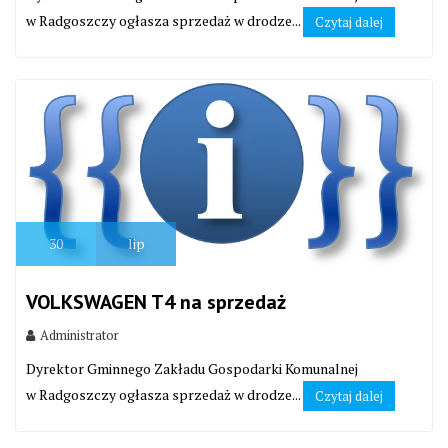
w Radgoszczy ogłasza sprzedaż w drodze...
Czytaj dalej
30
lip
VOLKSWAGEN T4 na sprzedaż
Administrator
Dyrektor Gminnego Zakładu Gospodarki Komunalnej
w Radgoszczy ogłasza sprzedaż w drodze...
Czytaj dalej