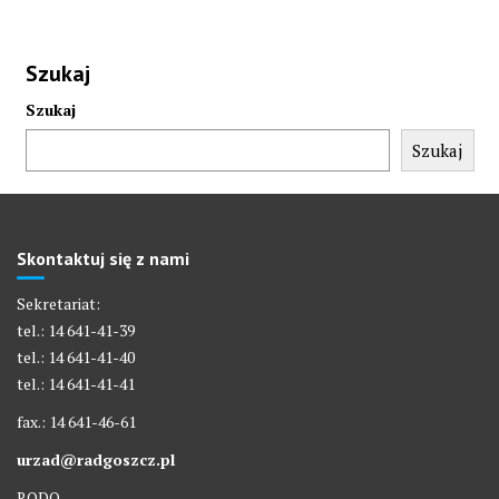
Szukaj
Szukaj
Szukaj
Skontaktuj się z nami
Sekretariat:
tel.: 14 641-41-39
tel.: 14 641-41-40
tel.: 14 641-41-41
fax.: 14 641-46-61
urzad@radgoszcz.pl
RODO