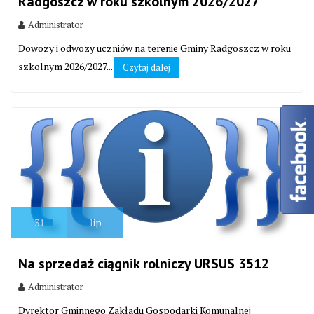
Radgoszcz w roku szkolnym 2026/2027
Administrator
Dowozy i odwozy uczniów na terenie Gminy Radgoszcz w roku
szkolnym 2026/2027...
Czytaj dalej
31
lip
Na sprzedaż ciągnik rolniczy URSUS 3512
Administrator
Dyrektor Gminnego Zakładu Gospodarki Komunalnej