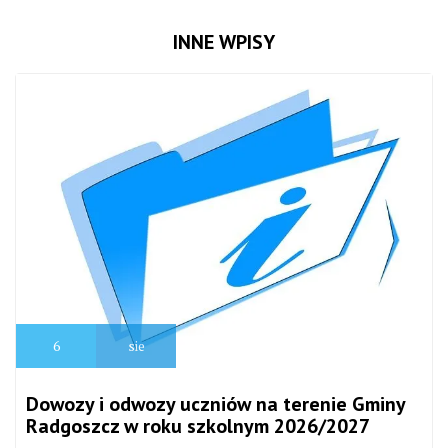
INNE WPISY
6
sie
Dowozy i odwozy uczniów na terenie Gminy
Radgoszcz w roku szkolnym 2026/2027