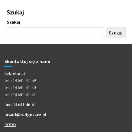
Szukaj
Szukaj
Szukaj
Skontaktuj się z nami
Sekretariat:
tel.: 14 641-41-39
tel.: 14 641-41-40
tel.: 14 641-41-41
fax.: 14 641-46-61
urzad@radgoszcz.pl
RODO