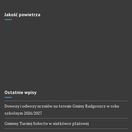
Jakość powietrza
Ostatnie wpisy
Dowozy i odwozy uczniów na terenie Gminy Radgoszcz w roku
szkolnym 2026/2027
Gminny Turniej Sołectw w siatkówce plażowej