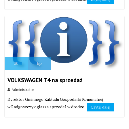
30
lip
VOLKSWAGEN T4 na sprzedaż
Administrator
Dyrektor Gminnego Zakładu Gospodarki Komunalnej
w Radgoszczy ogłasza sprzedaż w drodze...
Czytaj dalej