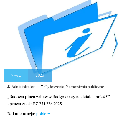
7
wrz
2023
,
Administrator
Ogłoszenia
Zamówienia publiczne
„Budowa placu zabaw w Radgoszczy na działce nr 2497” –
sprawa znak: BZ.271.226.2023.
Dokumentacja:
pobierz.