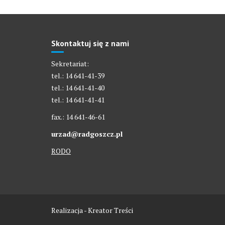
Skontaktuj się z nami
Sekretariat:
tel.: 14 641-41-39
tel.: 14 641-41-40
tel.: 14 641-41-41
fax.: 14 641-46-61
urzad@radgoszcz.pl
RODO
Realizacja - Kreator Treści