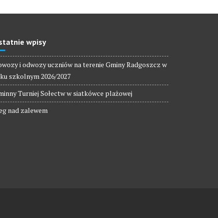
statnie wpisy
wozy i odwozy uczniów na terenie Gminy Radgoszcz w
ku szkolnym 2026/2027
inny Turniej Sołectw w siatkówce plażowej
eg nad zalewem