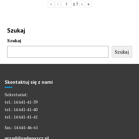
«
‹
z
7
›
»
Szukaj
Szukaj
Szukaj
Skontaktuj się z nami
Sekretariat:
tel.: 14 641-41-39
tel.: 14 641-41-40
tel.: 14 641-41-41
fax.: 14 641-46-61
urzad@radgoszcz.pl