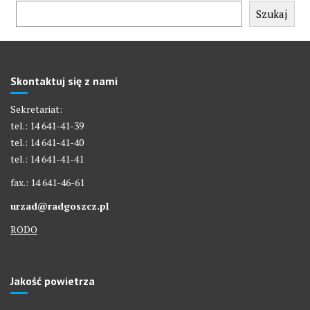
Szukaj
Skontaktuj się z nami
Sekretariat:
tel.: 14 641-41-39
tel.: 14 641-41-40
tel.: 14 641-41-41
fax.: 14 641-46-61
urzad@radgoszcz.pl
RODO
Jakość powietrza