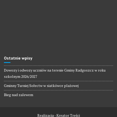
Ostatnie wpisy
Dowozy i odwozy uczniów na terenie Gminy Radgoszcz w roku
szkolnym 2026/2027
Gminny Turniej Sołectw w siatkówce plażowej
Bieg nad zalewem
Realizacja - Kreator Treści