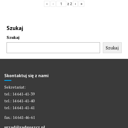
«
‹
z
2
›
»
Szukaj
Szukaj
Szukaj
Skontaktuj się z nami
Sekretariat:
tel.: 14 641-41-39
tel.: 14 641-41-40
tel.: 14 641-41-41
fax.: 14 641-46-61
urzad@radgoszcz.pl