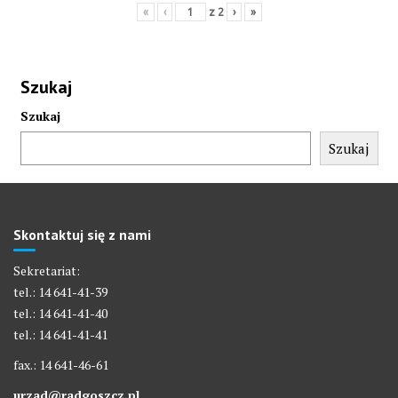
«
‹
z
2
›
»
Szukaj
Szukaj
Szukaj
Skontaktuj się z nami
Sekretariat:
tel.: 14 641-41-39
tel.: 14 641-41-40
tel.: 14 641-41-41
fax.: 14 641-46-61
urzad@radgoszcz.pl