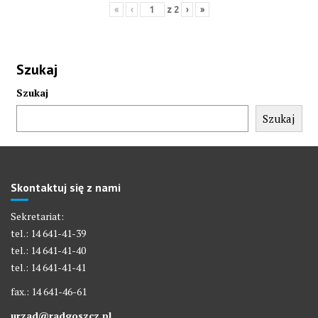
«
‹
z
2
›
»
Szukaj
Szukaj
Szukaj
Skontaktuj się z nami
Sekretariat:
tel.: 14 641-41-39
tel.: 14 641-41-40
tel.: 14 641-41-41
fax.: 14 641-46-61
urzad@radgoszcz.pl