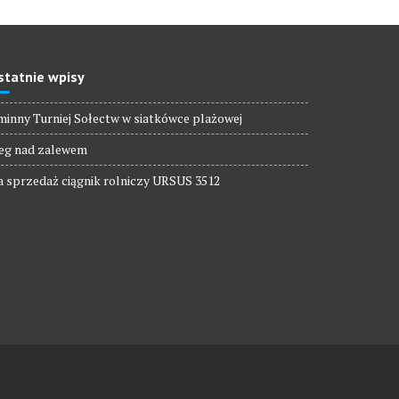
statnie wpisy
inny Turniej Sołectw w siatkówce plażowej
eg nad zalewem
 sprzedaż ciągnik rolniczy URSUS 3512