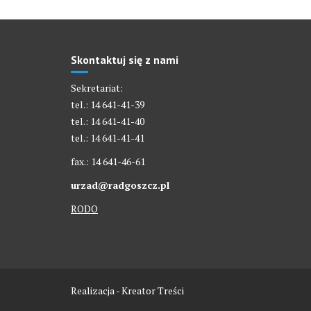
Skontaktuj się z nami
Sekretariat:
tel.: 14 641-41-39
tel.: 14 641-41-40
tel.: 14 641-41-41
fax.: 14 641-46-61
urzad@radgoszcz.pl
RODO
Realizacja - Kreator Treści