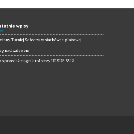
statnie wpisy
inny Turniej Sołectw w siatkówce plażowej
eg nad zalewem
 sprzedaż ciągnik rolniczy URSUS 3512