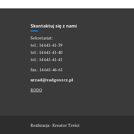
Skontaktuj się z nami
Sekretariat:
tel.: 14 641-41-39
tel.: 14 641-41-40
tel.: 14 641-41-41
fax.: 14 641-46-61
urzad@radgoszcz.pl
RODO
Realizacja - Kreator Treści