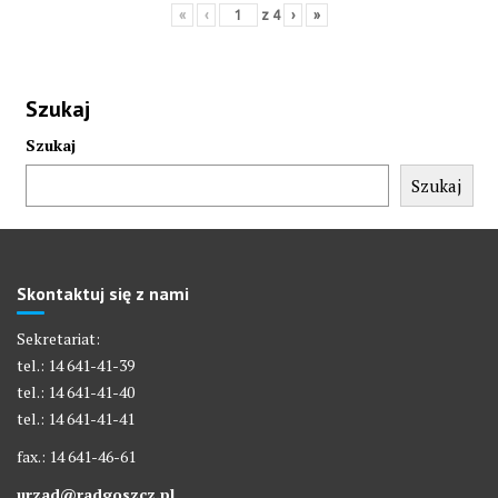
«
‹
z
4
›
»
Szukaj
Szukaj
Szukaj
Skontaktuj się z nami
Sekretariat:
tel.: 14 641-41-39
tel.: 14 641-41-40
tel.: 14 641-41-41
fax.: 14 641-46-61
urzad@radgoszcz.pl