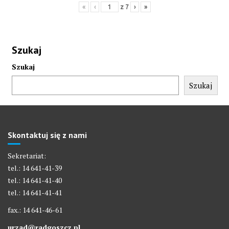
«
‹
z
7
›
»
Szukaj
Szukaj
Szukaj
Skontaktuj się z nami
Sekretariat:
tel.: 14 641-41-39
tel.: 14 641-41-40
tel.: 14 641-41-41
fax.: 14 641-46-61
urzad@radgoszcz.pl