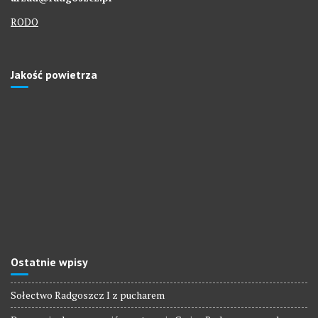
RODO
Jakość powietrza
Ostatnie wpisy
Sołectwo Radgoszcz I z pucharem