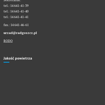
tel.: 14 641-41-39
tel.: 14 641-41-40
tel.: 14 641-41-41
fax.: 14 641-46-61
urzad@radgoszcz.pl
RODO
Jakość powietrza