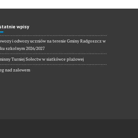
statnie wpisy
wozy i odwozy uczniów na terenie Gminy Radgoszcz w
ku szkolnym 2026/2027
inny Turniej Sołectw w siatkówce plażowej
eg nad zalewem