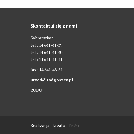
Skontaktuj się z nami
Sekretariat:
tel.: 14 641-41-39
tel.: 14 641-41-40
tel.: 14 641-41-41
fax.: 14 641-46-61
urzad@radgoszcz.pl
RODO
Realizacja - Kreator Treści