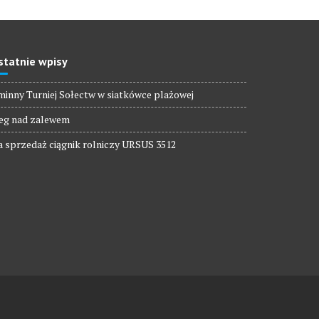
statnie wpisy
inny Turniej Sołectw w siatkówce plażowej
eg nad zalewem
 sprzedaż ciągnik rolniczy URSUS 3512