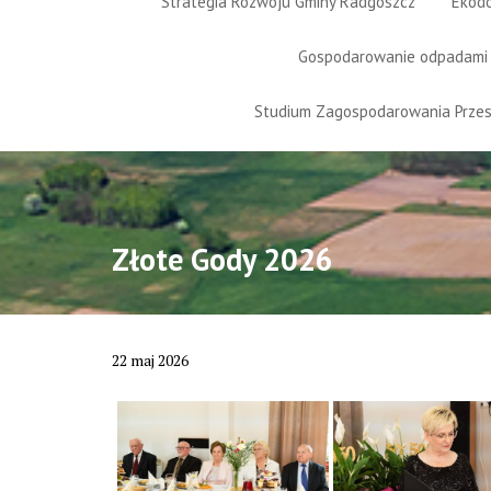
Strategia Rozwoju Gminy Radgoszcz
Ekod
Gospodarowanie odpadami
Studium Zagospodarowania Prze
Złote Gody 2026
22
maj
2026