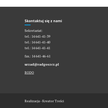
Skontaktuj się z nami
Sekretariat:
tel.: 14 641-41-39
tel.: 14 641-41-40
tel.: 14 641-41-41
fax.: 14 641-46-61
urzad@radgoszcz.pl
RODO
Realizacja - Kreator Treści