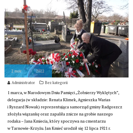
2
mar
2022
Administrator
Bez kategorii
1 marca, w Narodowym Dniu Pamięci „Żołnierzy Wyklętych”,
delegacja (w składzie: Renata Klimek, Agnieszka Warias
i Ryszard Nowak) reprezentująca samorząd gminy Radgoszcz
złożyła wiązankę oraz zapaliła znicze na grobie naszego
rodaka – Jana Kmiecia, który spoczywa na cmentarzu
w Tarnowie-Krzyżu. Jan Kmieć
urodził się 12 lipca 1921 r.