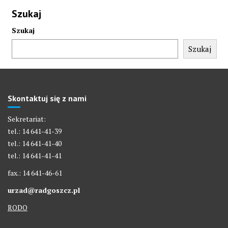
Szukaj
Szukaj
Szukaj
Skontaktuj się z nami
Sekretariat:
tel.: 14 641-41-39
tel.: 14 641-41-40
tel.: 14 641-41-41
fax.: 14 641-46-61
urzad@radgoszcz.pl
RODO