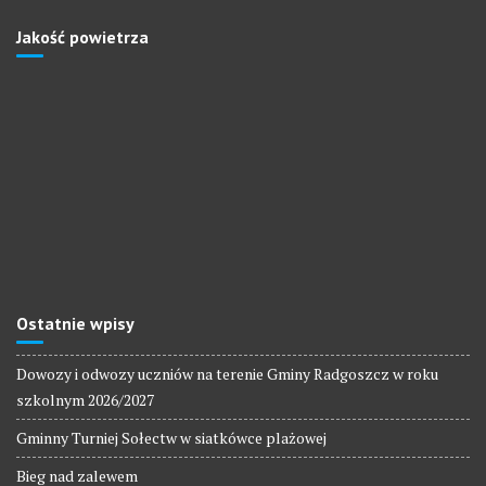
Jakość powietrza
Ostatnie wpisy
Dowozy i odwozy uczniów na terenie Gminy Radgoszcz w roku
szkolnym 2026/2027
Gminny Turniej Sołectw w siatkówce plażowej
Bieg nad zalewem