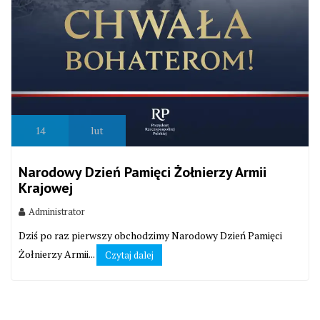
14
lut
Narodowy Dzień Pamięci Żołnierzy Armii
Krajowej
Administrator
Dziś po raz pierwszy obchodzimy Narodowy Dzień Pamięci
Żołnierzy Armii...
Czytaj dalej