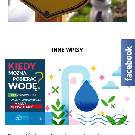
INNE WPISY
23
lip