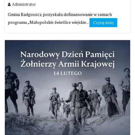
Administrator
Gmina Radgoszcz pozyskała dofinansowanie w ramach
programu „Małopolskie świetlice wiejskie...
Czytaj dalej