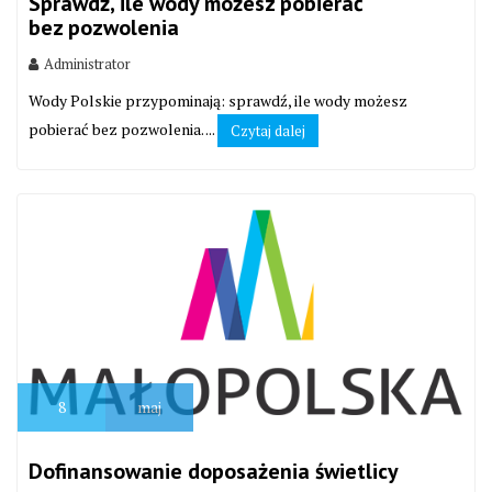
Sprawdź, ile wody możesz pobierać
bez pozwolenia
Administrator
Wody Polskie przypominają: sprawdź, ile wody możesz
pobierać bez pozwolenia. ...
Czytaj dalej
8
maj
Dofinansowanie doposażenia świetlicy