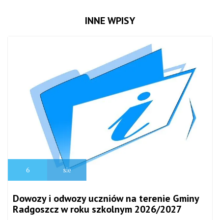
INNE WPISY
6
sie
Dowozy i odwozy uczniów na terenie Gminy
Radgoszcz w roku szkolnym 2026/2027