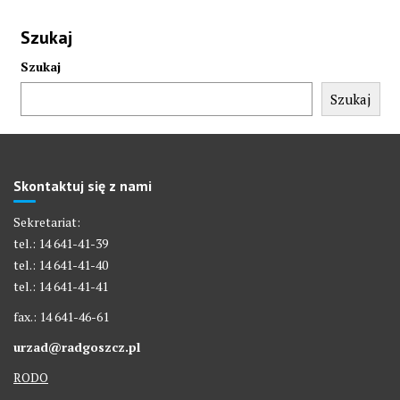
Szukaj
Szukaj
Szukaj
Skontaktuj się z nami
Sekretariat:
tel.: 14 641-41-39
tel.: 14 641-41-40
tel.: 14 641-41-41
fax.: 14 641-46-61
urzad@radgoszcz.pl
RODO