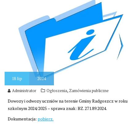
18
lip
2024
,
Administrator
Ogłoszenia
Zamówienia publiczne
Dowozy i odwozy uczniów na terenie Gminy Radgoszcz w roku
szkolnym 2024/2025 – sprawa znak: BZ. 271.89.2024.
Dokumentacja:
pobierz.