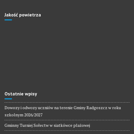
Jakość powietrza
Ostatnie wpisy
Dowozy i odwozy uczniów na terenie Gminy Radgoszcz w roku
szkolnym 2026/2027
Gminny Turniej Sołectw w siatkówce plażowej