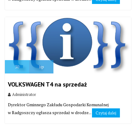
30
lip
VOLKSWAGEN T4 na sprzedaż
Administrator
Dyrektor Gminnego Zakładu Gospodarki Komunalnej
w Radgoszczy ogłasza sprzedaż w drodze...
Czytaj dalej