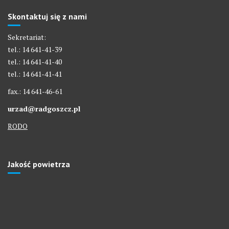
Skontaktuj się z nami
Sekretariat:
tel.: 14 641-41-39
tel.: 14 641-41-40
tel.: 14 641-41-41
fax.: 14 641-46-61
urzad@radgoszcz.pl
RODO
Jakość powietrza