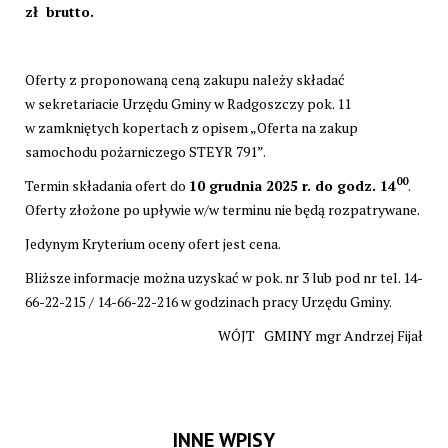
zł brutto.
Oferty z proponowaną ceną zakupu należy składać
w sekretariacie Urzędu Gminy w Radgoszczy pok. 11
w zamkniętych kopertach z opisem „Oferta na zakup
samochodu pożarniczego STEYR 791”.
00
Termin składania ofert do
10 grudnia 2025 r. do godz. 14
.
Oferty złożone po upływie w/w terminu nie będą rozpatrywane.
Jedynym Kryterium oceny ofert jest cena.
Bliższe informacje można uzyskać w pok. nr 3 lub pod nr tel. 14-
66-22-215 / 14-66-22-216 w godzinach pracy Urzędu Gminy.
WÓJT GMINY mgr Andrzej Fijał
INNE WPISY